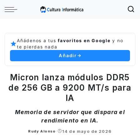
Añádenos a tus
favoritos en Google
y no
te pierdas nada
Añadir
Micron lanza módulos DDR5
de 256 GB a 9200 MT/s para
IA
Memoria de servidor que dispara el
rendimiento en IA.
14 de mayo de 2026
Rudy Alonso
Posted
by