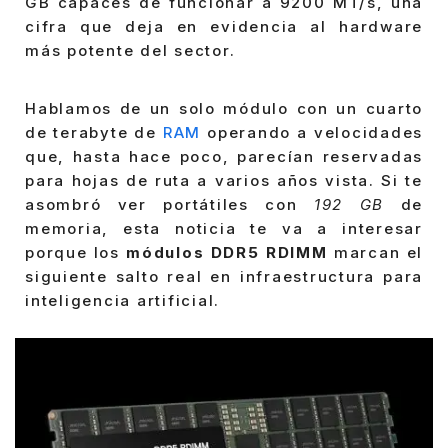
GB capaces de funcionar a 9200 MT/s, una
cifra que deja en evidencia al hardware
más potente del sector.
Hablamos de un solo módulo con un cuarto
de terabyte de
RAM
operando a velocidades
que, hasta hace poco, parecían reservadas
para hojas de ruta a varios años vista. Si te
asombró ver portátiles con
192 GB
de
memoria, esta noticia te va a interesar
porque los
módulos DDR5 RDIMM
marcan el
siguiente salto real en infraestructura para
inteligencia artificial.