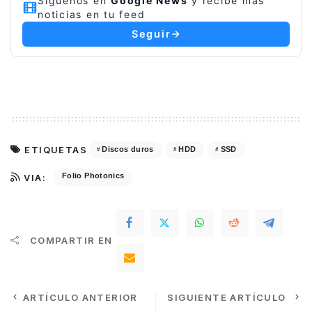
Síguenos en
Google News
y recibe más
noticias en tu feed
Seguir
ETIQUETAS
Discos duros
HDD
SSD
Folio Photonics
VIA:
COMPARTIR EN
ARTÍCULO ANTERIOR
SIGUIENTE ARTÍCULO