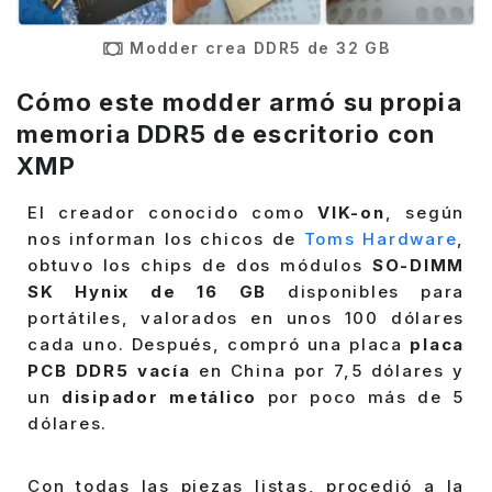
Modder crea DDR5 de 32 GB
Cómo este modder armó su propia
memoria DDR5 de escritorio con
XMP
El creador conocido como
VIK-on
, según
nos informan los chicos de
Toms Hardware
,
obtuvo los chips de dos módulos
SO-DIMM
SK Hynix de 16 GB
disponibles para
portátiles, valorados en unos 100 dólares
cada uno. Después, compró una placa
placa
PCB DDR5 vacía
en China por 7,5 dólares y
un
disipador metálico
por poco más de 5
dólares.
Con todas las piezas listas, procedió a la