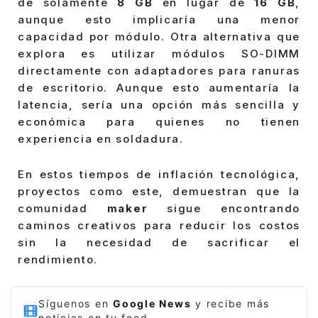
de solamente
8 GB
en lugar de
16 GB
,
aunque esto implicaría una menor
capacidad por módulo. Otra alternativa que
explora es utilizar módulos SO-DIMM
directamente con adaptadores para ranuras
de escritorio. Aunque esto aumentaría la
latencia, sería una opción más sencilla y
económica para quienes no tienen
experiencia en soldadura.
En estos tiempos de inflación tecnológica,
proyectos como este, demuestran que la
comunidad
maker
sigue encontrando
caminos creativos para reducir los costos
sin la necesidad de sacrificar el
rendimiento.
Síguenos en
Google News
y recibe más
noticias en tu feed