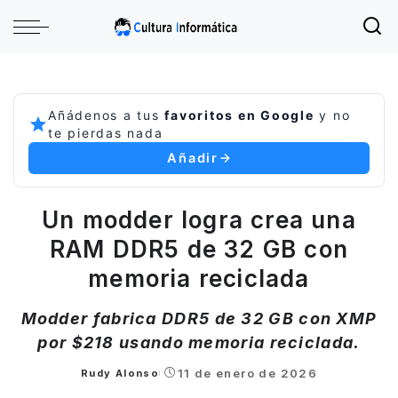
Añádenos a tus
favoritos en Google
y no
te pierdas nada
Añadir
Un modder logra crea una
RAM DDR5 de 32 GB con
memoria reciclada
Modder fabrica DDR5 de 32 GB con XMP
por $218 usando memoria reciclada.
11 de enero de 2026
Rudy Alonso
Posted
by