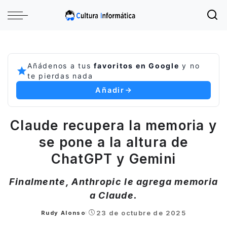
Añádenos a tus
favoritos en Google
y no
te pierdas nada
Añadir
Claude recupera la memoria y
se pone a la altura de
ChatGPT y Gemini
Finalmente, Anthropic le agrega memoria
a Claude.
23 de octubre de 2025
Rudy Alonso
Posted
by