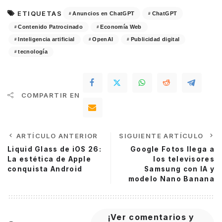
ETIQUETAS
Anuncios en ChatGPT
ChatGPT
Contenido Patrocinado
Economía Web
Inteligencia artificial
OpenAI
Publicidad digital
tecnología
COMPARTIR EN
ARTÍCULO ANTERIOR
SIGUIENTE ARTÍCULO
Liquid Glass de iOS 26:
Google Fotos llega a
La estética de Apple
los televisores
conquista Android
Samsung con IA y
modelo Nano Banana
¡Ver comentarios y