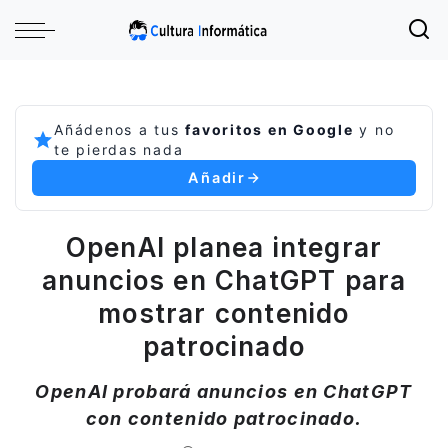
Añádenos a tus
favoritos en Google
y no
te pierdas nada
Añadir
OpenAI planea integrar
anuncios en ChatGPT para
mostrar contenido
patrocinado
OpenAI probará anuncios en ChatGPT
con contenido patrocinado.