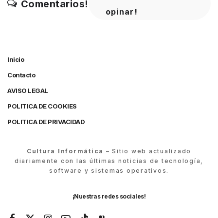
Comentarios!
opinar!
Inicio
Contacto
AVISO LEGAL
POLITICA DE COOKIES
POLITICA DE PRIVACIDAD
Cultura Informática
– Sitio web actualizado
diariamente con las últimas noticias de tecnología,
software y sistemas operativos.
¡Nuestras redes sociales!