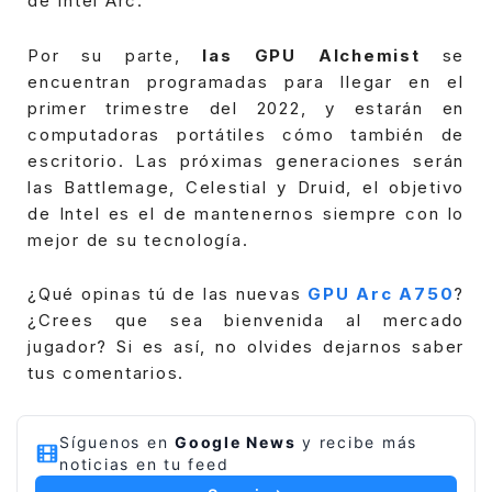
de Intel Arc.
Por su parte,
las GPU Alchemist
se
encuentran programadas para llegar en el
primer trimestre del 2022, y estarán en
computadoras portátiles cómo también de
escritorio.
Las próximas generaciones serán
las Battlemage, Celestial y Druid, el objetivo
de Intel es el de mantenernos siempre con lo
mejor de su tecnología.
¿Qué opinas tú de las nuevas
GPU Arc A750
?
¿Crees que sea bienvenida al mercado
jugador? Si es así, no olvides dejarnos saber
tus comentarios.
Síguenos en
Google News
y recibe más
noticias en tu feed