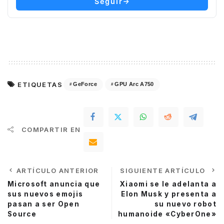
Seguir
ETIQUETAS
GeForce
GPU Arc A750
COMPARTIR EN
ARTÍCULO ANTERIOR
SIGUIENTE ARTÍCULO
Microsoft anuncia que
Xiaomi se le adelanta a
sus nuevos emojis
Elon Musk y presenta a
pasan a ser Open
su nuevo robot
Source
humanoide «CyberOne»