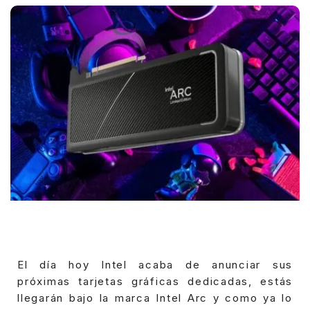
El día hoy Intel acaba de anunciar sus
próximas tarjetas gráficas dedicadas, estás
llegarán bajo la marca Intel Arc y como ya lo