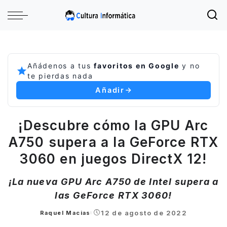
Añádenos a tus
favoritos en Google
y no
te pierdas nada
Añadir
¡Descubre cómo la GPU Arc
A750 supera a la GeForce RTX
3060 en juegos DirectX 12!
¡La nueva GPU Arc A750 de Intel supera a
las GeForce RTX 3060!
12 de agosto de 2022
Raquel Macias
Posted
by