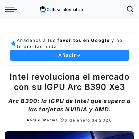
Añádenos a tus
favoritos en Google
y no
te pierdas nada
Añadir
Intel revoluciona el mercado
con su iGPU Arc B390 Xe3
Arc B390: la iGPU de Intel que supera a
las tarjetas NVIDIA y AMD.
6 de enero de 2026
Raquel Macias
Posted
by