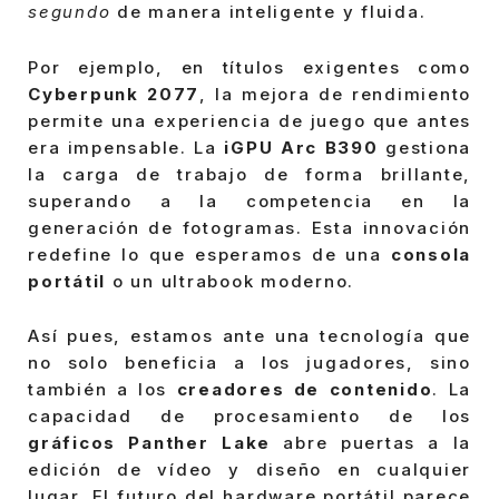
segundo
de manera inteligente y fluida.
Por ejemplo, en títulos exigentes como
Cyberpunk 2077
, la mejora de rendimiento
permite una experiencia de juego que antes
era impensable. La
iGPU Arc B390
gestiona
la carga de trabajo de forma brillante,
superando a la competencia en la
generación de fotogramas. Esta innovación
redefine lo que esperamos de una
consola
portátil
o un ultrabook moderno.
Así pues, estamos ante una tecnología que
no solo beneficia a los jugadores, sino
también a los
creadores de contenido
. La
capacidad de procesamiento de los
gráficos Panther Lake
abre puertas a la
edición de vídeo y diseño en cualquier
lugar. El futuro del hardware portátil parece