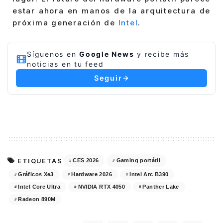
estar ahora en manos de la arquitectura de
próxima generación de
Intel
.
Síguenos en
Google News
y recibe más
noticias en tu feed
Seguir
ETIQUETAS
CES 2026
Gaming portátil
Gráficos Xe3
Hardware 2026
Intel Arc B390
Intel Core Ultra
NVIDIA RTX 4050
Panther Lake
Radeon 890M