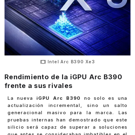
Intel Arc B390 Xe3
Rendimiento de la iGPU Arc B390
frente a sus rivales
La nueva
iGPU Arc B390
no solo es una
actualización incremental, sino un salto
generacional masivo para la marca. Las
pruebas internas han demostrado que este
silicio será capaz de superar a soluciones
que antes se consideraban imbatibles en el