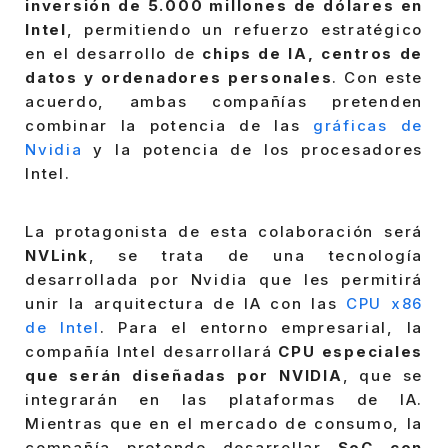
inversión de 5.000 millones de dólares en
Intel
, permitiendo un refuerzo estratégico
en el desarrollo de
chips de IA, centros de
datos y ordenadores personales
. Con este
acuerdo, ambas compañías pretenden
combinar la potencia de las
gráficas de
Nvidia
y la potencia de los procesadores
Intel.
La protagonista de esta colaboración será
NVLink
, se trata de una tecnología
desarrollada por Nvidia que les permitirá
unir la arquitectura de IA con las
CPU x86
de Intel
. Para el entorno empresarial, la
compañía Intel desarrollará
CPU especiales
que serán diseñadas por NVIDIA
, que se
integrarán en las plataformas de IA.
Mientras que en el mercado de consumo, la
compañía pretende desarrollar
SoC con