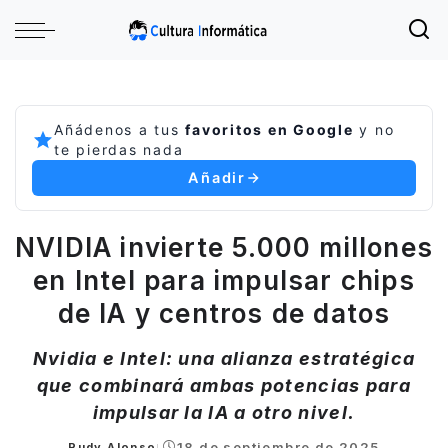
Añádenos a tus
favoritos en Google
y no
te pierdas nada
Añadir
NVIDIA invierte 5.000 millones
en Intel para impulsar chips
de IA y centros de datos
Nvidia e Intel: una alianza estratégica
que combinará ambas potencias para
impulsar la IA a otro nivel.
18 de septiembre de 2025
Rudy Alonso