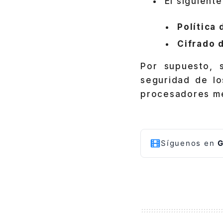
El siguient
Política 
Cifrado 
Por supuesto, 
seguridad de lo
procesadores me
Síguenos en
G