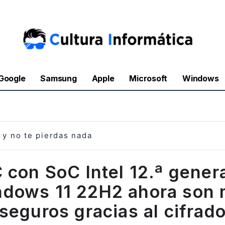
Google
Samsung
Apple
Microsoft
Windows
y no te pierdas nada
 con SoC Intel 12.ª gener
dows 11 22H2 ahora son
seguros gracias al cifrad