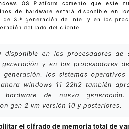
ndows OS Platform comento que este nue
inos de hardware estará disponible en lo
 de 3.ª generación de Intel y en los pro
eración del lado del cliente.
 disponible en los procesadores de se
 generación y en los procesadores de 
ª generación. los sistemas operativos
 ahora windows 11 22h2 también apr
e hardware de nueva generación.
on gen 2 vm versión 10 y posteriores.
ilitar el cifrado de memoria total de va