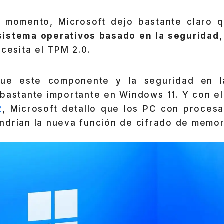
r momento, Microsoft dejo bastante claro
sistema operativos basado en la seguridad
ecesita el TPM 2.0.
que este componente y la seguridad en la
 bastante importante en Windows 11. Y con el
2
, Microsoft detallo que los PC con procesa
ndrían la nueva función de cifrado de memor