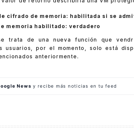
e valor de retorno describiría una VM prote
de cifrado de memoria: habilitada si se admi
de memoria habilitado: verdadero
se trata de una nueva función que vendr
s usuarios, por el momento, solo está disp
ncionados anteriormente.
oogle News
y recibe más noticias en tu feed