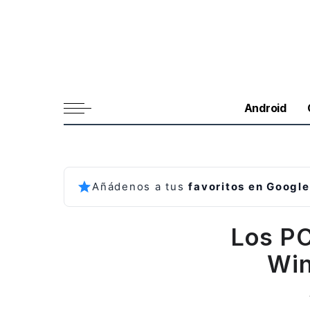
Android
Añádenos a tus
favoritos en Google
Los PC
Win