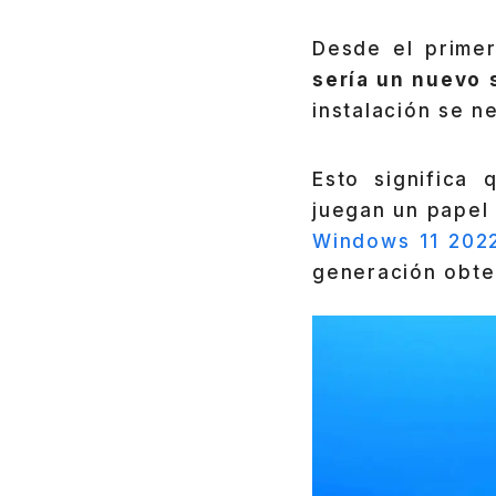
Desde el prime
sería un nuevo 
instalación se n
Esto significa 
juegan un papel
Windows 11 202
generación obte