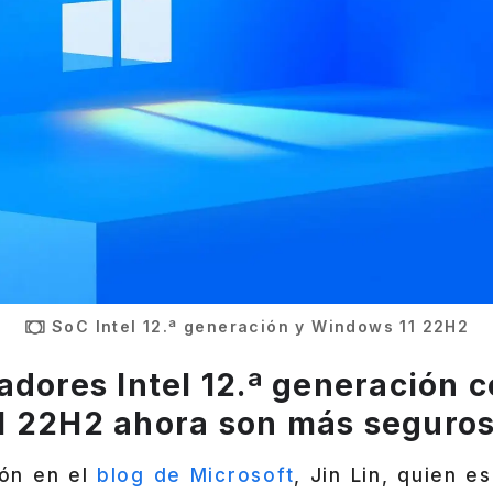
SoC Intel 12.ª generación y Windows 11 22H2
adores Intel 12.ª generación 
1 22H2 ahora son más seguro
ión en el
blog de Microsoft
, Jin Lin, quien 