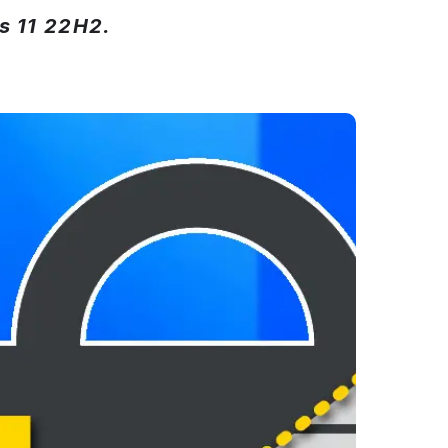
s 11 22H2.