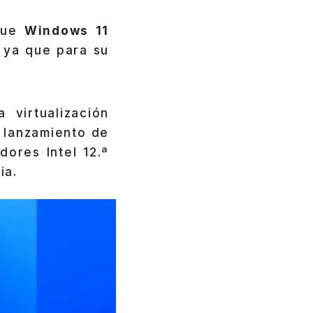
 que
Windows 11
, ya que para su
 virtualización
 lanzamiento de
dores Intel 12.ª
ia.