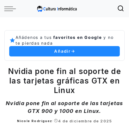
Añádenos a tus
favoritos en Google
y no
te pierdas nada
Añadir
Nvidia pone fin al soporte de
las tarjetas gráficas GTX en
Linux
Nvidia pone fin al soporte de las tarjetas
GTX 900 y 1000 en Linux.
4 de diciembre de 2025
Nicole Rodríguez
Posted
by