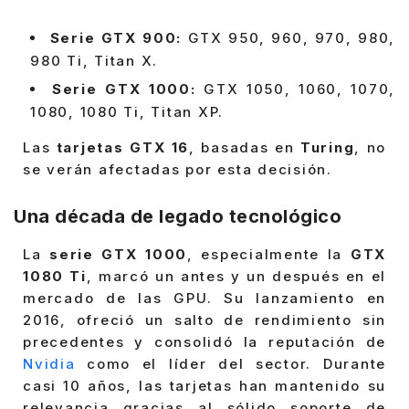
Serie GTX 900:
GTX 950, 960, 970, 980,
980 Ti, Titan X.
Serie GTX 1000:
GTX 1050, 1060, 1070,
1080, 1080 Ti, Titan XP.
Las
tarjetas GTX 16
, basadas en
Turing
, no
se verán afectadas por esta decisión.
Una década de legado tecnológico
La
serie GTX 1000
, especialmente la
GTX
1080 Ti
, marcó un antes y un después en el
mercado de las GPU. Su lanzamiento en
2016, ofreció un salto de rendimiento sin
precedentes y consolidó la reputación de
Nvidia
como el líder del sector. Durante
casi 10 años, las tarjetas han mantenido su
relevancia gracias al sólido soporte de