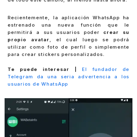
Recientemente, la aplicación WhatsApp ha
estrenado una nueva función que le
permitirá a sus usuarios poder
crear su
propio avatar
, el cual luego se podrá
utilizar como foto de perfil o simplemente
para crear stickers personalizados.
Te puede interesar |
El fundador de
Telegram da una seria advertencia a los
usuarios de WhatsApp