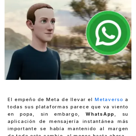
El empeño de Meta de llevar el
Metaverso
a
todas sus plataformas parece que va viento
en popa, sin embargo,
WhatsApp
, su
aplicación de mensajería instantánea más
importante se había mantenido al margen
de todo este cambio, al menos hasta ahora.