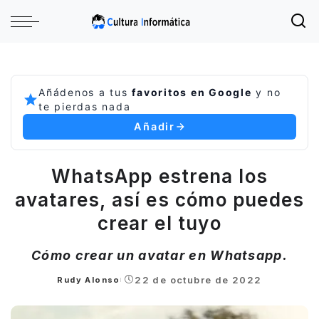
Añádenos a tus
favoritos en Google
y no
te pierdas nada
Añadir
WhatsApp estrena los
avatares, así es cómo puedes
crear el tuyo
Cómo crear un avatar en Whatsapp.
22 de octubre de 2022
Rudy Alonso
Posted
by