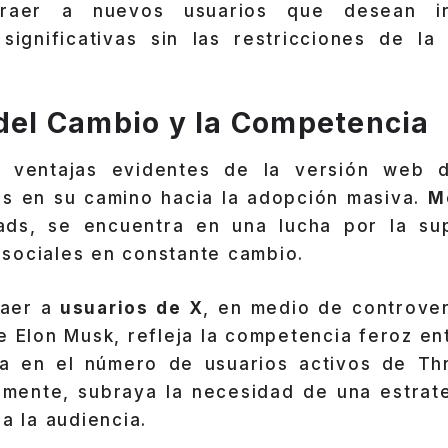
traer a nuevos usuarios que desean in
significativas sin las restricciones de la
 del Cambio y la Competencia
 ventajas evidentes de la versión web 
os en su camino hacia la adopción masiva.
M
ads, se encuentra en una lucha por la su
sociales en constante cambio.
raer a
usuarios de X
, en medio de controver
e Elon Musk, refleja la competencia feroz en
da en el número de usuarios activos de Th
emente, subraya la necesidad de una estrate
 a la audiencia.