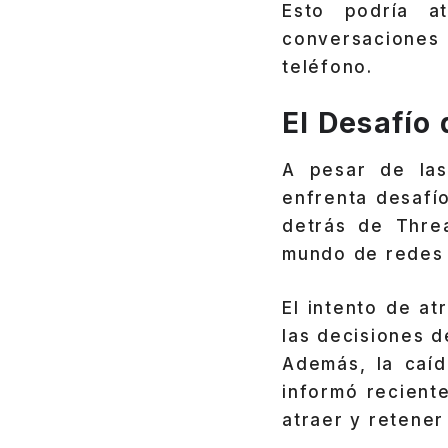
Esto podría a
conversaciones 
teléfono.
El Desafío
A pesar de las
enfrenta desafí
detrás de Thre
mundo de redes 
El intento de at
las decisiones d
Además, la caí
informó recient
atraer y retener