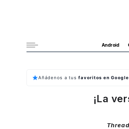
Android
Añádenos a tus
favoritos en Google
¡La ve
Thread