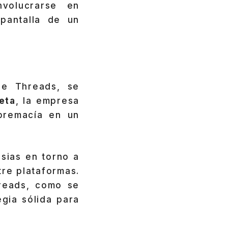
volucrarse en
 pantalla de un
de Threads, se
eta
, la empresa
premacía en un
sias en torno a
tre plataformas.
reads, como se
gia sólida para