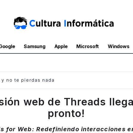
Google
Samsung
Apple
Microsoft
Windows
y no te pierdas nada
rsión web de Threads lleg
pronto!
s for Web: Redefiniendo interacciones e