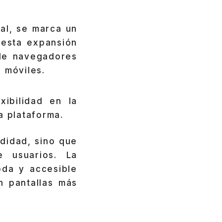
al, se marca un
 esta expansión
 de navegadores
 móviles.
ibilidad en la
 plataforma.
odidad, sino que
e usuarios. La
da y accesible
n pantallas más