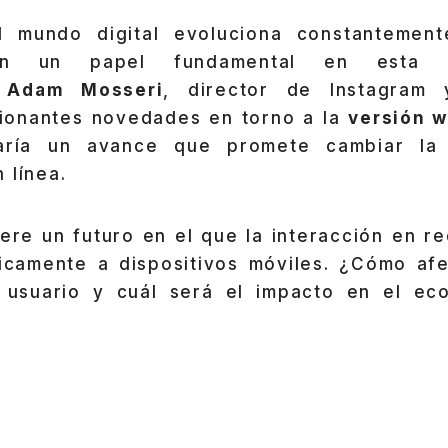
l mundo digital evoluciona constantement
gan un papel fundamental en esta tr
,
Adam Mosseri
, director de Instagra
ionantes novedades en torno a la
versión 
caría un avance que promete cambiar l
 línea.
iere un futuro en el que la interacción en r
nicamente a dispositivos móviles. ¿Cómo afe
 usuario y cuál será el impacto en el ec