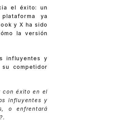
ia el éxito: un
 plataforma ya
ook y X ha sido
cómo la versión
s influyentes y
n su competidor
 con éxito en el
os influyentes y
, o enfrentará
?.