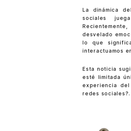
La dinámica de
sociales jue
Recientemente
desvelado emoc
lo que signifi
interactuamos en
Esta noticia sug
esté limitada ú
experiencia del
redes sociales?.