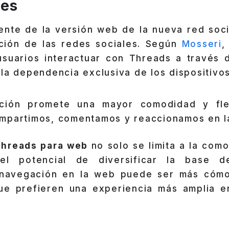
des
nente de la versión web de la nueva red soci
ución de las redes sociales. Según
Mosseri
,
 usuarios interactuar con Threads a través
la dependencia exclusiva de los dispositivos
ación promete una mayor comodidad y flex
mpartimos, comentamos y reaccionamos en la
hreads para web
no solo se limita a la com
el potencial de diversificar la base d
 navegación en la web puede ser más cómo
ue prefieren una experiencia más amplia e