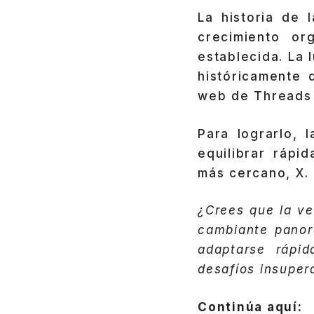
La historia de 
crecimiento or
establecida. La
históricamente 
web de Threads 
Para lograrlo, 
equilibrar rápi
más cercano, X.
¿Crees que la ve
cambiante panora
adaptarse rápi
desafíos insuper
Continúa aquí: