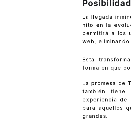
Posibilida
La llegada inmi
hito en la evol
permitirá a los
web, eliminando 
Esta transform
forma en que co
La promesa de
T
también tiene 
experiencia de
para aquellos q
grandes.