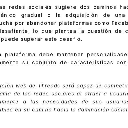
las redes sociales sugiere dos caminos hac
gánico gradual o la adquisición de una
 lucha por abandonar plataformas como Faceb
desafiante, lo que plantea la cuestión de 
puede superar este desafío.
la plataforma debe mantener personalidade
damente su conjunto de características co
rsión web de Threads será capaz de competir
ma de las redes sociales al atraer a usuari
damente a las necesidades de sus usuarios
ables en su camino hacia la dominación social