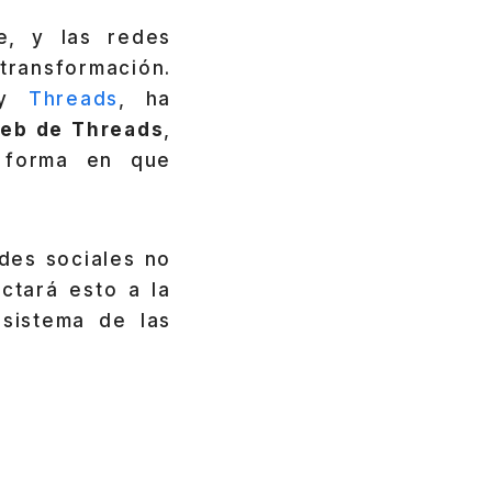
e, y las redes
ansformación.
m y
Threads
, ha
web de Threads
,
a forma en que
edes sociales no
ctará esto a la
osistema de las