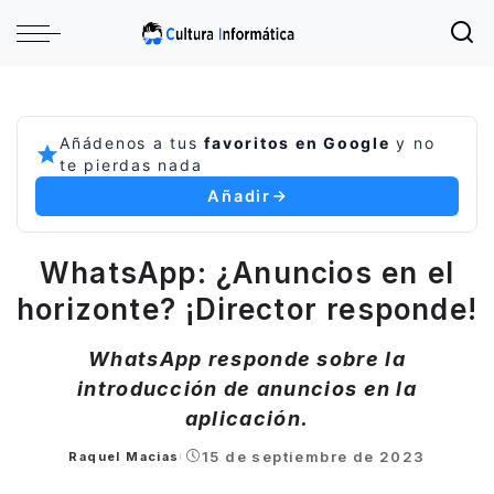
Añádenos a tus
favoritos en Google
y no
te pierdas nada
Añadir
WhatsApp: ¿Anuncios en el
horizonte? ¡Director responde!
WhatsApp responde sobre la
introducción de anuncios en la
aplicación.
15 de septiembre de 2023
Raquel Macias
Posted
by