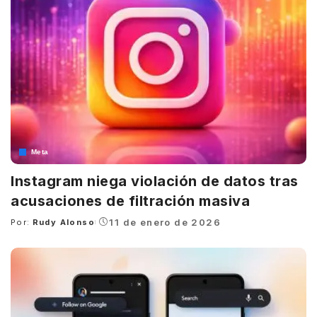
Meta
Instagram niega violación de datos tras
acusaciones de filtración masiva
11 de enero de 2026
Por:
Rudy Alonso
Posted
by