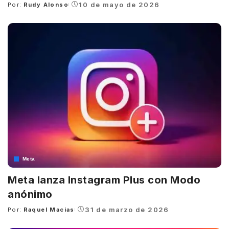
10 de mayo de 2026
Por:
Rudy Alonso
Posted
by
Meta
Meta lanza Instagram Plus con Modo
anónimo
31 de marzo de 2026
Por:
Raquel Macias
Posted
by