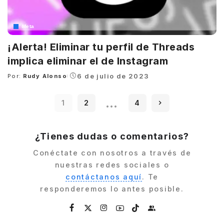
Meta
¡Alerta! Eliminar tu perfil de Threads
implica eliminar el de Instagram
6 de julio de 2023
Por:
Rudy Alonso
Posted
by
…
1
2
4
¿Tienes dudas o comentarios?
Conéctate con nosotros a través de
nuestras redes sociales o
contáctanos aquí
. Te
responderemos lo antes posible.