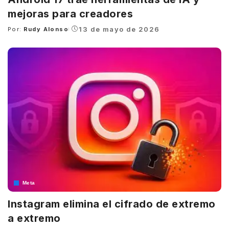
mejoras para creadores
13 de mayo de 2026
Por:
Rudy Alonso
Posted
by
Meta
Instagram elimina el cifrado de extremo
a extremo