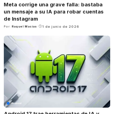
Meta corrige una grave falla: bastaba
un mensaje a su IA para robar cuentas
de Instagram
1 de junio de 2026
Por:
Raquel Macias
Posted
by
Android
Android 17 trae herramientas de IA y