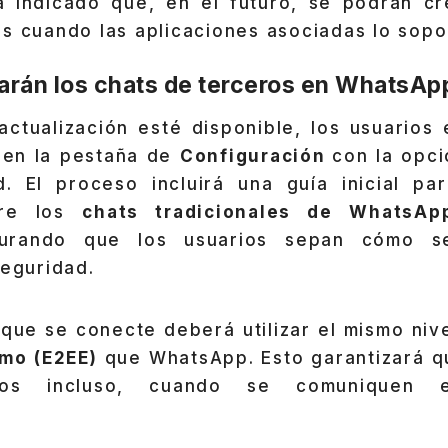
a indicado que, en el futuro, se podrán c
s cuando las aplicaciones asociadas lo sopo
rán los chats de terceros en WhatsAp
actualización esté disponible, los usuarios
n en la pestaña de
Configuración
con la opci
ad. El proceso incluirá una guía inicial pa
tre los
chats tradicionales de WhatsAp
urando que los usuarios sepan cómo se
seguridad.
 que se conecte deberá utilizar el mismo niv
mo (E2EE)
que WhatsApp. Esto garantizará q
dos incluso, cuando se comuniquen en