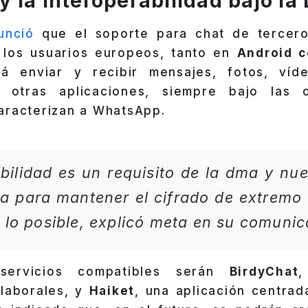
 la interoperabilidad bajo la
unció
que el soporte para chat de tercero
 los usuarios europeos, tanto en
Android 
irá enviar y recibir mensajes, fotos, víd
 otras aplicaciones, siempre bajo las 
aracterizan a WhatsApp.
abilidad es un requisito de la dma y nue
a para mantener el cifrado de extremo
 lo posible, explicó meta en su comunica
servicios compatibles serán
BirdyChat
,
laborales, y
Haiket
, una aplicación centrad