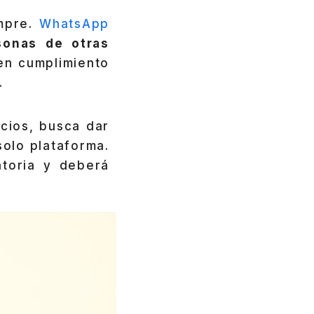
empre.
WhatsApp
onas de otras
n cumplimiento
.
icios, busca dar
solo plataforma.
atoria y deberá