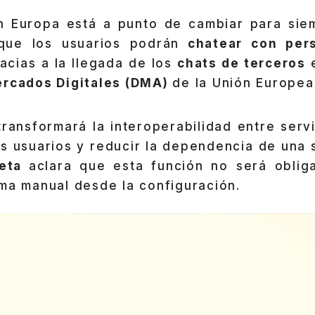
n Europa está a punto de cambiar para si
que los usuarios podrán
chatear con pers
racias a la llegada de los
chats de terceros
e
ercados Digitales (DMA)
de la Unión Europea
ransformará la interoperabilidad entre serv
os usuarios y reducir la dependencia de una 
eta
aclara que esta función no será oblig
ma manual desde la configuración.