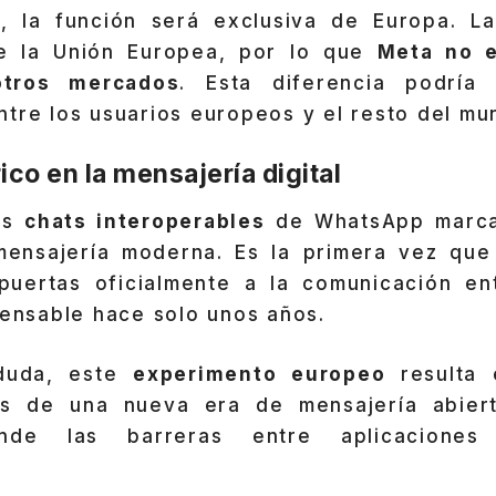
, la función será exclusiva de Europa. 
de la Unión Europea, por lo que
Meta no e
otros mercados
. Esta diferencia podría 
tre los usuarios europeos y el resto del mu
ico en la mensajería digital
os
chats interoperables
de WhatsApp marca
ensajería moderna. Es la primera vez que
uertas oficialmente a la comunicación en
pensable hace solo unos años.
 duda, este
experimento europeo
resulta 
es de una nueva era de mensajería abiert
onde las barreras entre aplicacione