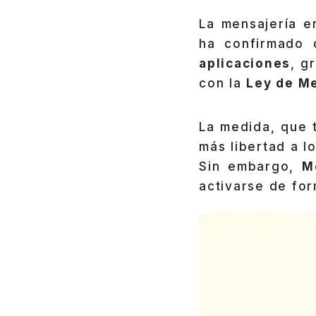
La mensajería e
ha confirmado 
aplicaciones
, g
con la
Ley de M
La medida, que t
más libertad a l
Sin embargo,
M
activarse de for