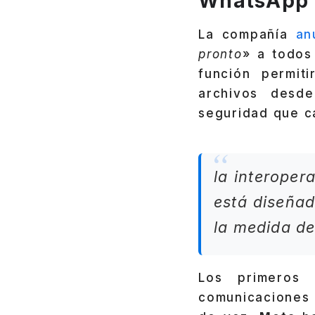
WhatsApp y
La compañía
an
pronto
» a todos
función permit
archivos desde
seguridad que c
la interoper
está diseñad
la medida de
Los primeros 
comunicaciones 