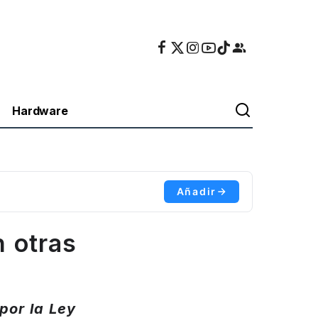
Hardware
Añadir
 otras
por la Ley