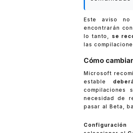
Este aviso no
encontrarán con
lo tanto,
se rec
las compilacione
Cómo cambiar 
Microsoft recom
estable
deber
compilaciones s
necesidad de re
pasar al Beta, ba
Configuració