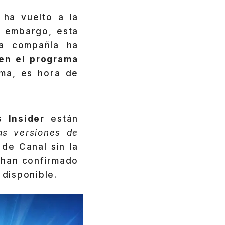
 ha vuelto a la
i embargo, esta
la compañía ha
 en el programa
ama, es hora de
 Insider
están
as versiones de
 de Canal sin la
 han confirmado
disponible.