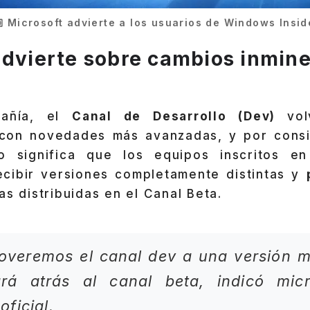
Microsoft advierte a los usuarios de Windows Insid
advierte sobre cambios inmine
pañía, el
Canal de Desarrollo (Dev)
vo
 con novedades más avanzadas, y por cons
sto significa que los equipos inscritos e
cibir versiones completamente distintas y
as distribuidas en el Canal Beta.
overemos el canal dev a una versión m
rá atrás al canal beta, indicó mic
ficial.