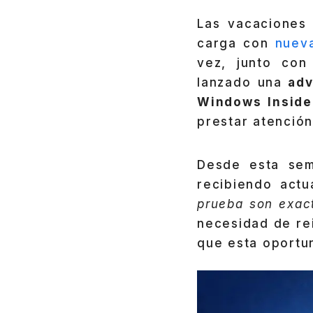
Las vacaciones 
carga con
nuev
vez, junto con
lanzado una
adve
Windows Inside
prestar atención
Desde esta se
recibiendo actu
prueba son exac
necesidad de re
que esta oportu