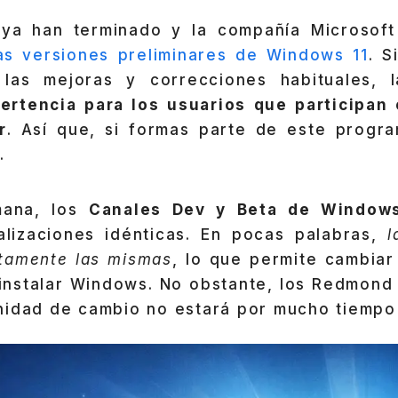
ya han terminado y la compañía Microsoft
as versiones preliminares de Windows 11
. S
 las mejoras y correcciones habituales, 
rtencia para los usuarios que participan
r
. Así que, si formas parte de este progr
.
mana, los
Canales Dev y Beta de Windows
alizaciones idénticas. En pocas palabras,
l
tamente las mismas
, lo que permite cambiar
instalar Windows. No obstante, los Redmond
nidad de cambio no estará por mucho tiempo 