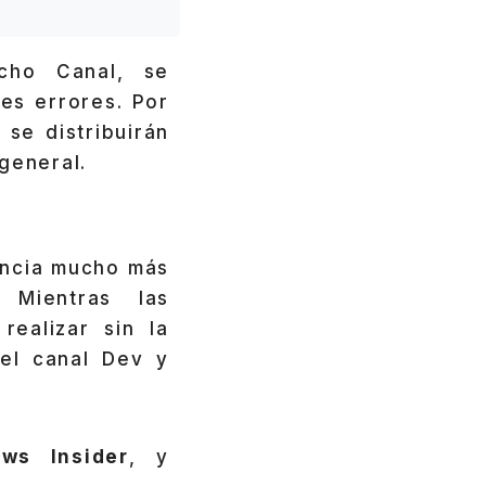
cho Canal, se
es errores. Por
 se distribuirán
general.
encia mucho más
 Mientras las
realizar sin la
del canal Dev y
ws Insider
, y