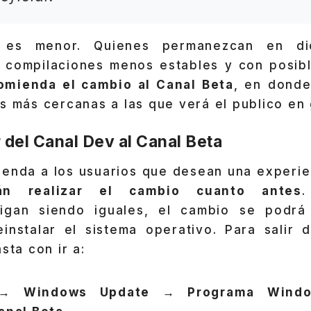
 es menor. Quienes permanezcan en di
 compilaciones menos estables y con posibl
omienda el cambio al Canal Beta
, en donde
s más cercanas a las que verá el publico en 
del Canal Dev al Canal Beta
ienda a los usuarios que desean una experi
án realizar el cambio cuanto antes
.
igan siendo iguales, el cambio se podrá 
instalar el sistema operativo. Para salir 
sta con ir a:
n → Windows Update → Programa Windo