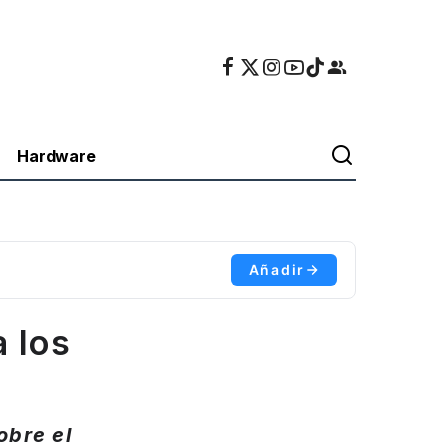
Hardware
Añadir
 los
obre el