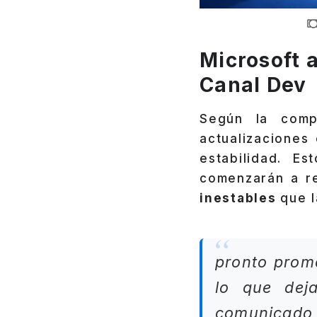
Microsoft 
Canal Dev
Según la com
actualizaciones
estabilidad. E
comenzarán a re
inestables
que l
pronto prom
lo que deja
comunicado o