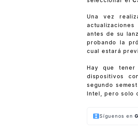
seleccionar el
C
Una vez realiz
actualizaciones
antes de su lanz
probando la pró
cual estará prev
Hay que tener
dispositivos c
segundo semestr
Intel, pero solo
Síguenos en
G