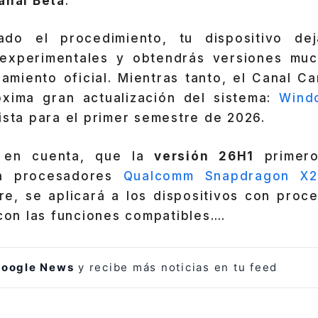
anal Beta
.
ado el procedimiento, tu dispositivo dej
 experimentales y obtendrás versiones mu
amiento oficial. Mientras tanto, el Canal C
xima gran actualización del sistema:
Wind
ista para el primer semestre de 2026.
 en cuenta, que la
versión 26H1
primero
on procesadores
Qualcomm Snapdragon X2
e, se aplicará a los dispositivos con pro
 con las funciones compatibles….
oogle News
y recibe más noticias en tu feed