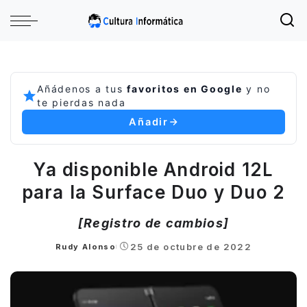
Añádenos a tus
favoritos en Google
y no
te pierdas nada
Añadir
Ya disponible Android 12L
para la Surface Duo y Duo 2
[Registro de cambios]
25 de octubre de 2022
Rudy Alonso
Posted
by