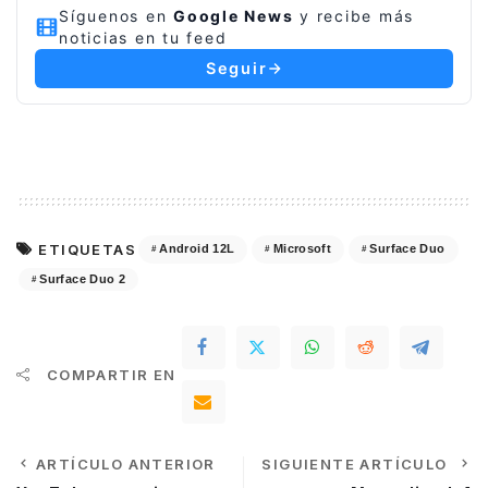
Síguenos en
Google News
y recibe más
noticias en tu feed
Seguir
ETIQUETAS
Android 12L
Microsoft
Surface Duo
Surface Duo 2
COMPARTIR EN
ARTÍCULO ANTERIOR
SIGUIENTE ARTÍCULO