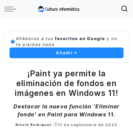
Añádenos a tus
favoritos en Google
y no
te pierdas nada
Añadir
¡Paint ya permite la
eliminación de fondos en
imágenes en Windows 11!
Destacar la nueva función 'Eliminar
fondo' en Paint para Windows 11.
11 de septiembre de 2023
Nicole Rodríguez
Posted
by