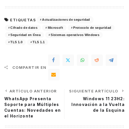
ETIQUETAS
Actualizaciones de seguridad
Cifrado de datos
Microsoft
Protocolo de seguridad
Seguridad en línea
Sistemas operativos Windows
TLS 1.0
TLS 1.1
COMPARTIR EN
ARTÍCULO ANTERIOR
SIGUIENTE ARTÍCULO
WhatsApp Presenta
Windows 11 23H2:
Soporte para Múltiples
Innovación a la Vuelta
Cuentas: Novedades en
de la Esquina
el Horizonte