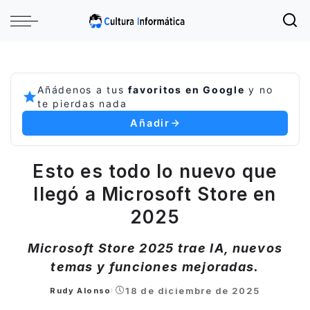
Añádenos a tus
favoritos en Google
y no
te pierdas nada
Añadir
Esto es todo lo nuevo que
llegó a Microsoft Store en
2025
Microsoft Store 2025 trae IA, nuevos
temas y funciones mejoradas.
18 de diciembre de 2025
Rudy Alonso
Posted
by