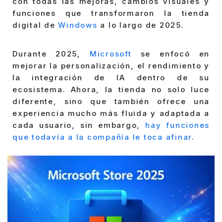
con todas las mejoras, cambios visuales y
funciones que transformaron la tienda
digital de
Windows
a lo largo de 2025.
Durante 2025,
Microsoft
se enfocó en
mejorar la personalización, el rendimiento y
la integración de IA dentro de su
ecosistema. Ahora, la tienda no solo luce
diferente, sino que también ofrece una
experiencia mucho más fluida y adaptada a
cada usuario, sin embargo,
hay funciones
que todavía a la compañía le toca afinar
.