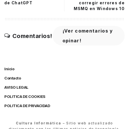
de ChatGPT
corregir errores de
MSMQ en Windows 10
¡Ver comentarios y
Comentarios!
opinar!
Inicio
Contacto
AVISO LEGAL
POLITICA DE COOKIES
POLITICA DE PRIVACIDAD
Cultura Informática
– Sitio web actualizado
diariamente con las últimas noticias de tecnología,