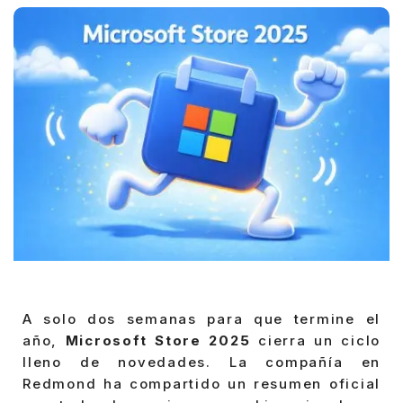
A solo dos semanas para que termine el
año,
Microsoft Store 2025
cierra un ciclo
lleno de novedades. La compañía en
Redmond ha compartido un resumen oficial