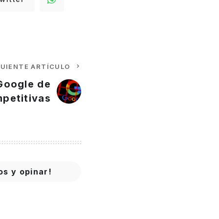
GUIENTE ARTÍCULO
Google de
mpetitivas
os y opinar!