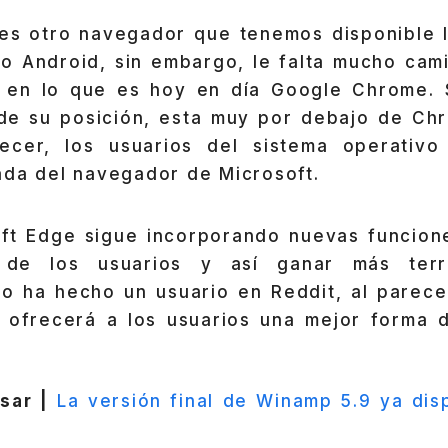
es otro navegador que tenemos disponible l
vo Android, sin embargo, le falta mucho cam
 en lo que es hoy en día Google Chrome. 
de su posición, esta muy por debajo de C
arecer, los usuarios del sistema operativ
ada del navegador de Microsoft.
oft Edge sigue incorporando nuevas funcion
 de los usuarios y así ganar más terr
lo ha hecho un usuario en Reddit, al parece
 ofrecerá a los usuarios una mejor forma
sar |
La versión final de Winamp 5.9 ya dis