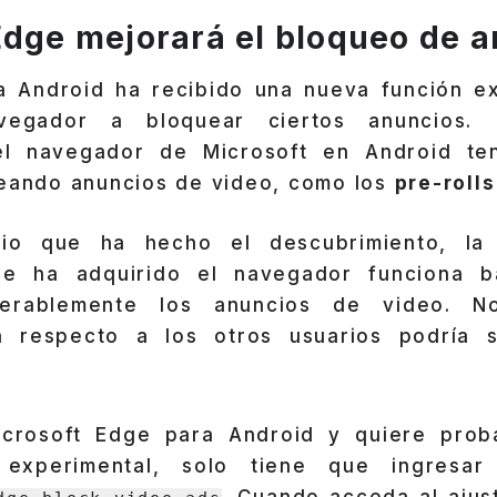
Edge mejorará el bloqueo de 
 Android ha recibido una nueva función e
vegador a bloquear ciertos anuncios.
 el navegador de Microsoft en Android te
ueando anuncios de video, como los
pre-roll
io que ha hecho el descubrimiento, la
ue ha adquirido el navegador funciona b
derablemente los anuncios de video. No
n respecto a los otros usuarios podría s
icrosoft Edge para Android y quiere prob
 experimental, solo tiene que ingresar