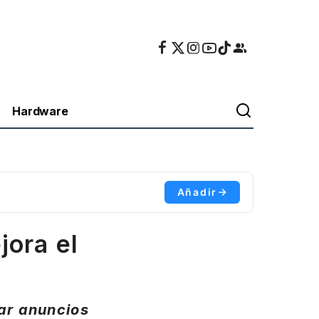
Hardware
Añadir
jora el
ar anuncios