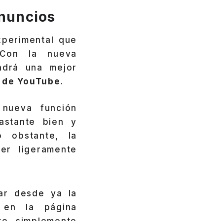
anuncios
xperimental que
 Con la nueva
ndrá una mejor
s de YouTube
.
 nueva función
astante bien y
 obstante, la
er ligeramente
ar desde ya la
 en la página