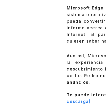
Microsoft Edge
sistema operati
pueda convertir
informe acerca 
Internet, al p
quieren saber n
Aun así, Micros
la experiencia
descubrimiento 
de los Redmond
anuncios
.
Te puede intere
descarga]