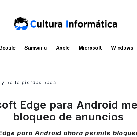
Google
Samsung
Apple
Microsoft
Windows
y no te pierdas nada
oft Edge para Android me
bloqueo de anuncios
 Edge para Android ahora permite bloque