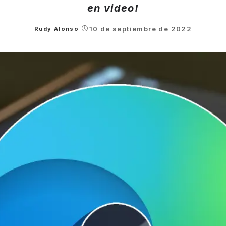
en video!
10 de septiembre de 2022
Rudy Alonso
Posted
by