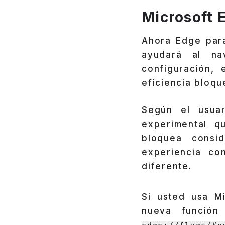
Microsoft 
Ahora Edge para
ayudará al na
configuración,
eficiencia bloq
Según el usuar
experimental q
bloquea consi
experiencia co
diferente.
Si usted usa M
nueva función