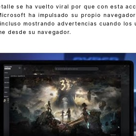
alle se ha vuelto viral por que con esta ac
Microsoft ha impulsado su propio navegado
 incluso mostrando advertencias cuando los 
me desde su navegador.