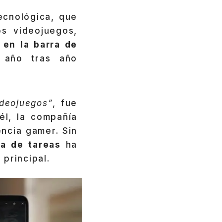
ecnológica, que
s videojuegos,
en la barra de
a año tras año
ideojuegos”
, fue
él, la compañía
ncia gamer. Sin
ra de tareas
ha
principal.