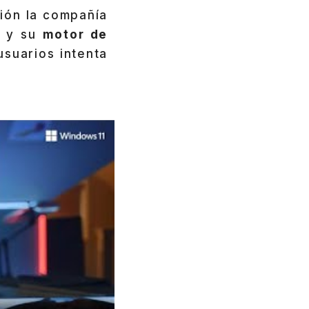
ción la compañía
r y su
motor de
usuarios intenta