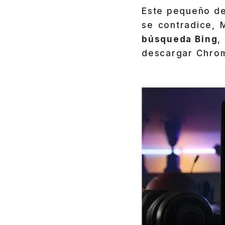
Este pequeño det
se contradice, 
búsqueda Bing
,
descargar Chro