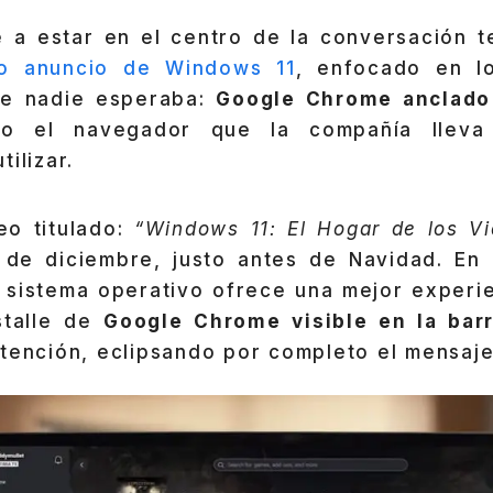
 a estar en el centro de la conversación t
o anuncio de Windows 11
, enfocado en lo
ue nadie esperaba:
Google Chrome anclado 
sto el navegador que la compañía llev
ilizar.
eo titulado:
“Windows 11: El Hogar de los V
 de diciembre, justo antes de Navidad. En 
 sistema operativo ofrece una mejor experie
stalle de
Google Chrome visible en la bar
tención, eclipsando por completo el mensaje 