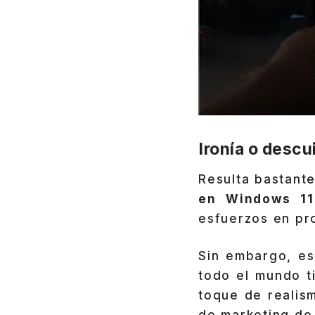
Ironía o descu
Resulta bastant
en Windows 11
esfuerzos en pr
Sin embargo, est
todo el mundo 
toque de realis