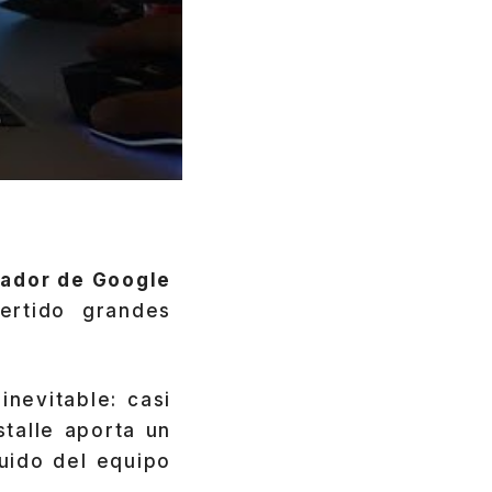
gador de Google
ertido grandes
inevitable: casi
stalle aporta un
uido del equipo