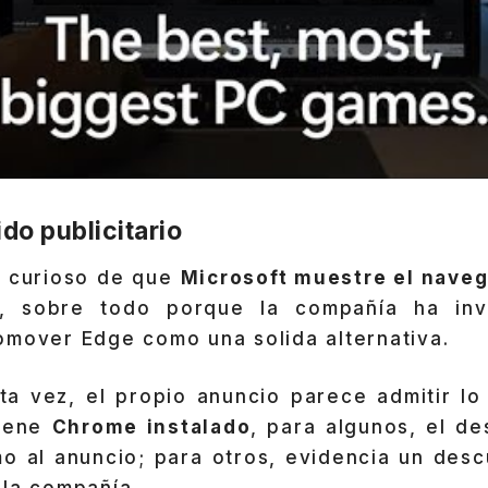
ido publicitario
e curioso de que
Microsoft muestre el nave
, sobre todo porque la compañía ha inv
omover Edge como una solida alternativa.
a vez, el propio anuncio parece admitir lo 
tiene
Chrome instalado
, para algunos, el de
mo al anuncio; para otros, evidencia un desc