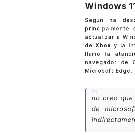
Windows 1
Según ha desc
principalmente
actualizar a Wi
de Xbox
y la in
llamo la atenc
navegador de G
Microsoft Edge.
no creo que 
de microsof
indirectamen