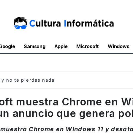
Google
Samsung
Apple
Microsoft
Windows
y no te pierdas nada
oft muestra Chrome en 
 un anuncio que genera po
 muestra Chrome en Windows 11 y desat