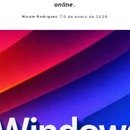
online.
5 de enero de 2026
Nicole Rodríguez
Posted
by