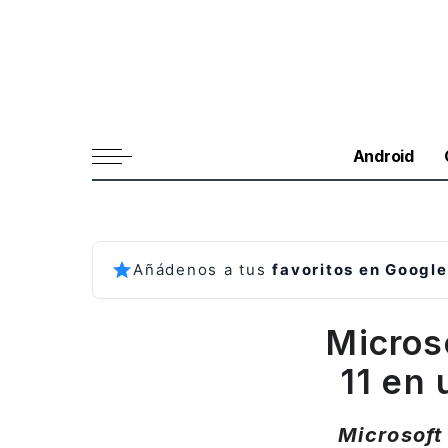
Android
Añádenos a tus
favoritos en Google
Micros
11 en
Microsoft