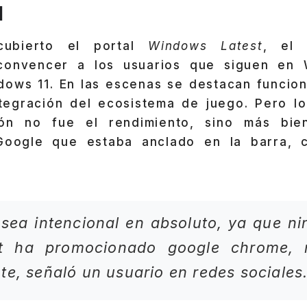
1
ubierto el portal
Windows Latest
, el 
 convencer a los usuarios que siguen en
ndows 11. En las escenas se destacan funci
tegración del ecosistema de juego. Pero l
ión no fue el rendimiento, sino más bie
oogle que estaba anclado en la barra, c
sea intencional en absoluto, ya que n
t ha promocionado google chrome, n
te, señaló un usuario en redes sociales