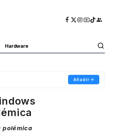
Hardware
Añadir
Windows
lémica
a polémica