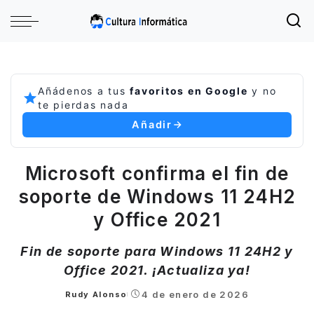
Añádenos a tus
favoritos en Google
y no
te pierdas nada
Añadir
Microsoft confirma el fin de
soporte de Windows 11 24H2
y Office 2021
Fin de soporte para Windows 11 24H2 y
Office 2021. ¡Actualiza ya!
4 de enero de 2026
Rudy Alonso
Posted
by