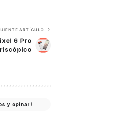
GUIENTE ARTÍCULO
ixel 6 Pro
riscópico
os y opinar!