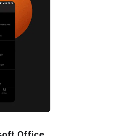
oft Office