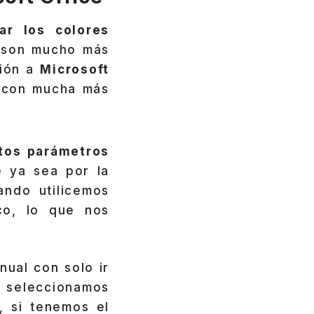
r los colores
e son mucho más
ción a
Microsoft
 con mucha más
rtos parámetros
e ya sea por la
ndo utilicemos
co, lo que nos
nual con solo ir
o seleccionamos
, si tenemos el