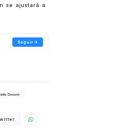
n se ajustará a
Seguir
odo Oscuro
witter