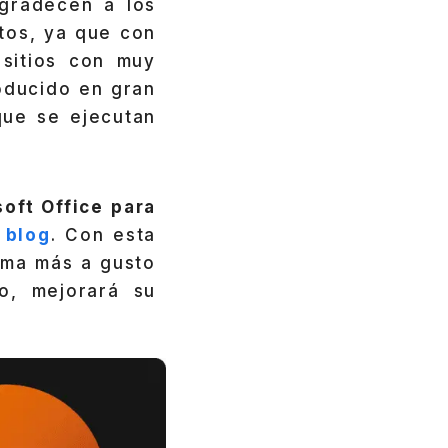
gradecen a los
tos, ya que con
sitios con muy
roducido en gran
que se ejecutan
oft Office para
 blog
. Con esta
rma más a gusto
o, mejorará su