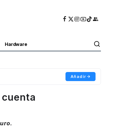
Hardware
Añadir
a cuenta
uro.