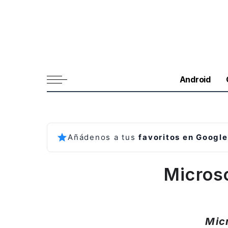
Android
Añádenos a tus
favoritos en Google
Microso
Mic