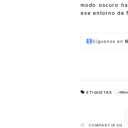
modo oscuro hab
ese entorno de 
Síguenos en
G
ETIQUETAS
Micr
COMPARTIR EN