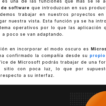
es una de las funciones que más se le a
 de software
que introduzcan en sus produc
odemos trabajar en nuestros proyectos en 
igar nuestra vista. Esta función ya se ha int
stema operativos por lo que las aplicación 
o a poco se van adaptando.
ación en incorporar el modo oscuro es
Micros
o ha confirmado la compañía desde su
propio
ffice de Microsoft podrás trabajar de una fo
 sitio con poca luz, lo que por supuest
respecto a su interfaz.