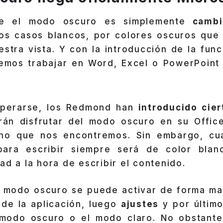
e el modo oscuro es simplemente
cambia
os casos blancos, por colores oscuros qu
stra vista. Y con la introducción de la fun
mos trabajar en Word, Excel o PowerPoint
perarse, los Redmond han
introducido cie
rán disfrutar del modo oscuro en su Offic
rno que nos encontremos. Sin embargo, cua
para escribir siempre será de color blan
ad a la hora de escribir el contenido.
el modo oscuro se puede activar de forma ma
de la aplicación, luego
ajustes
y por últim
modo oscuro o el modo claro. No obstante