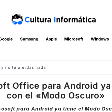
Google
Samsung
Apple
Microsoft
Windows
y no te pierdas nada
ft Office para Android y
con el «Modo Oscuro»
rosoft para Android ya tiene el Modo Osc