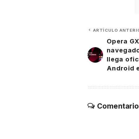
ARTÍCULO ANTERI
Opera GX
navegado
llega ofi
Android 
Comentario