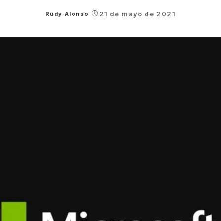
21 de mayo de 2021
Rudy Alonso
Posted
by