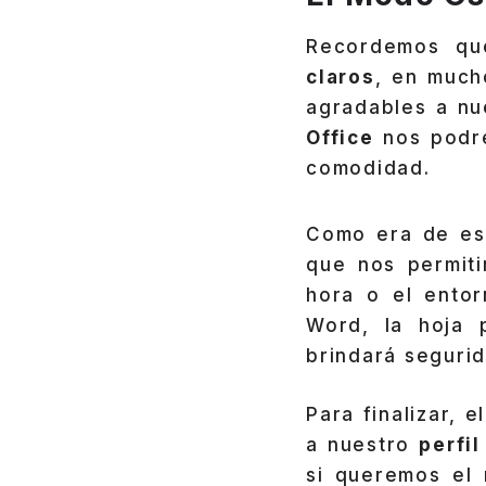
Recordemos qu
claros
, en much
agradables a nue
Office
nos podre
comodidad.
Como era de es
que nos permiti
hora o el ento
Word, la hoja 
brindará segurid
Para finalizar, 
a nuestro
perfil
si queremos el 