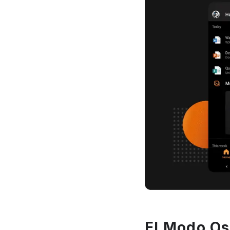
El Modo Os