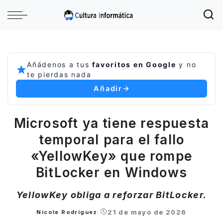
Añádenos a tus
favoritos en Google
y no
te pierdas nada
Añadir
Microsoft ya tiene respuesta
temporal para el fallo
«YellowKey» que rompe
BitLocker en Windows
YellowKey obliga a reforzar BitLocker.
21 de mayo de 2026
Nicole Rodríguez
Posted