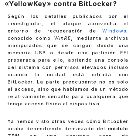
«YellowKey» contra BitLocker?
Según los detalles publicados por el
investigador, el ataque aprovecha el
entorno de recuperación de
Windows
,
conocido como
WinRE
, mediante archivos
manipulados que se cargan desde una
memoria USB o desde una partición EFI
preparada para ello, abriendo una consola
del sistema con permisos elevados incluso
cuando la unidad está cifrada con
BitLocker. La parte preocupante no es solo
el acceso, sino que hablamos de un método
relativamente sencillo para cualquiera que
tenga acceso físico al dispositivo.
Ya hemos visto otras veces cómo BitLocker
acaba dependiendo demasiado del
módulo
TPM
sin una segunda capa de