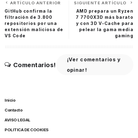
ARTÍCULO ANTERIOR
SIGUIENTE ARTÍCULO
GitHub confirma la
AMD prepara un Ryzen
filtración de 3.800
7 7700X3D más barato
repositorios por una
y con 3D V-Cache para
extensión maliciosa de
pelear la gama media
VS Code
gaming
¡Ver comentarios y
Comentarios!
opinar!
Inicio
Contacto
AVISO LEGAL
POLITICA DE COOKIES