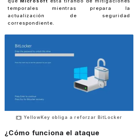
que
Microsoft
está tirando de mitigaciones
temporales mientras prepara la
actualización de seguridad
correspondiente.
YellowKey obliga a reforzar BitLocker
¿Cómo funciona el ataque