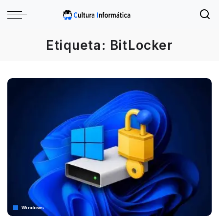
Etiqueta:
BitLocker
Windows