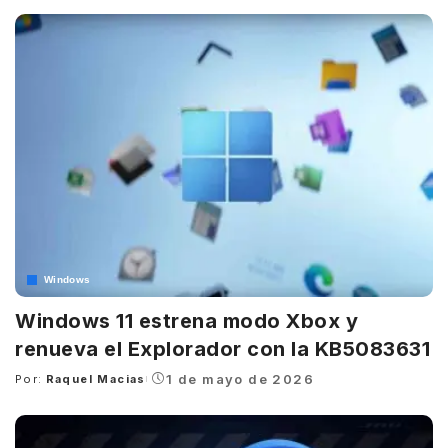
by
Windows
Windows 11 estrena modo Xbox y
renueva el Explorador con la KB5083631
1 de mayo de 2026
Por:
Raquel Macias
Posted
by