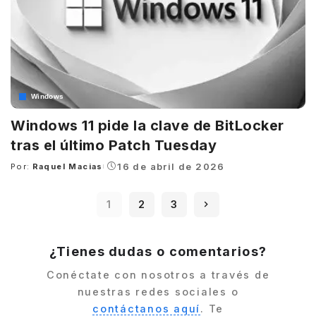
Windows
Windows 11 pide la clave de BitLocker
tras el último Patch Tuesday
16 de abril de 2026
Por:
Raquel Macias
Posted
by
1
2
3
¿Tienes dudas o comentarios?
Conéctate con nosotros a través de
nuestras redes sociales o
contáctanos aquí
. Te