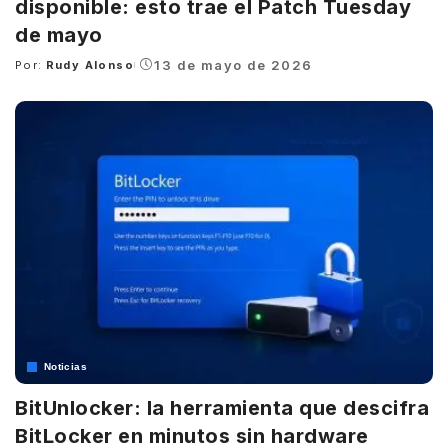
disponible: esto trae el Patch Tuesday
de mayo
13 de mayo de 2026
Por:
Rudy Alonso
Posted
by
Noticias
BitUnlocker: la herramienta que descifra
BitLocker en minutos sin hardware