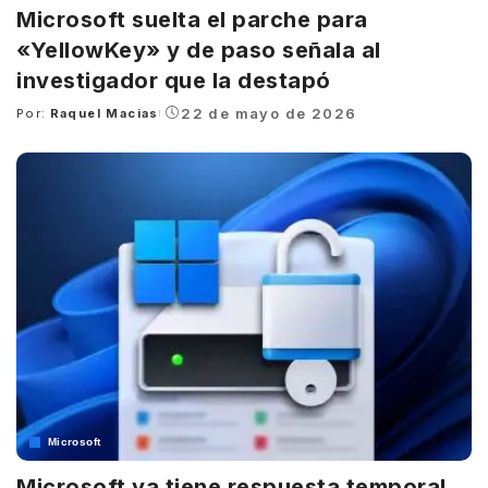
Microsoft suelta el parche para
«YellowKey» y de paso señala al
investigador que la destapó
22 de mayo de 2026
Por:
Raquel Macias
Posted
by
Microsoft
Microsoft ya tiene respuesta temporal