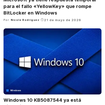
para el fallo «YellowKey» que rompe
BitLocker en Windows
21 de mayo de 2026
Por:
Nicole Rodríguez
Posted
by
Windows
Windows 10 KB5087544 ya está