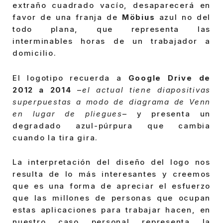
extraño cuadrado vacío, desaparecerá en
favor de una franja de
Möbius
azul no del
todo plana, que representa las
interminables horas de un trabajador a
domicilio.
El logotipo recuerda a
Google Drive de
2012 a 2014
–
el actual tiene diapositivas
superpuestas a modo de diagrama de Venn
en lugar de pliegues
– y presenta un
degradado azul-púrpura que cambia
cuando la tira gira.
La interpretación del diseño del logo nos
resulta de lo más interesantes y creemos
que es una forma de apreciar el esfuerzo
que las millones de personas que ocupan
estas aplicaciones para trabajar hacen, en
nuestro caso personal representa la