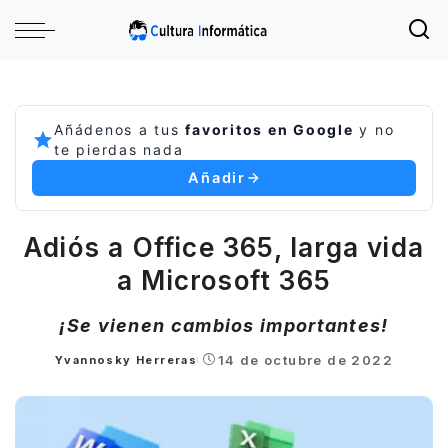
Añádenos a tus
favoritos en Google
y no
te pierdas nada
Añadir
Adiós a Office 365, larga vida
a Microsoft 365
¡Se vienen cambios importantes!
14 de octubre de 2022
Yvannosky Herreras
Posted
by