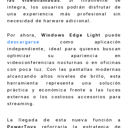
las videollamadas
. Si finalmente se
integra, los usuarios podrán disfrutar de
una experiencia más profesional sin
necesidad de harware adicional.
Por ahora,
Windows Edge Light
puede
descargarse
como aplicación
independiente, ideal para quienes buscan
optimizar su apariencia en
videoconferencias nocturnas o en oficinas
con poca luz. Con las pantallas modernas
alcanzando altos niveles de brillo, esta
herramienta representa una solución
práctica y económica frente a las luces
externas o los costosos accesorios para
streaming.
La llegada de esta nueva función a
PowerToys
reforzaría la estrategia de