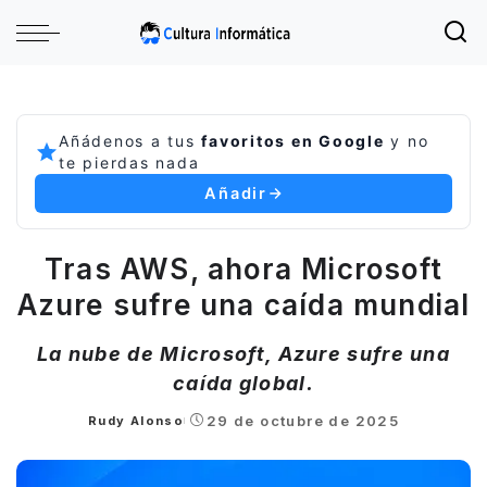
Añádenos a tus
favoritos en Google
y no
te pierdas nada
Añadir
Tras AWS, ahora Microsoft
Azure sufre una caída mundial
La nube de Microsoft, Azure sufre una
caída global.
29 de octubre de 2025
Rudy Alonso
Posted
by