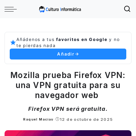
Añádenos a tus
favoritos en Google
y no
te pierdas nada
Añadir
Mozilla prueba Firefox VPN:
una VPN gratuita para su
navegador web
Firefox VPN será gratuita.
12 de octubre de 2025
Raquel Macias
Posted
by