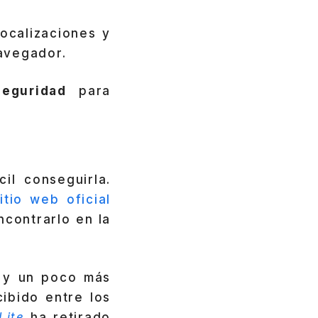
localizaciones y
avegador.
eguridad
para
il conseguirla.
itio web oficial
ncontrarlo en la
, y un poco más
ibido entre los
Lite
ha retirado