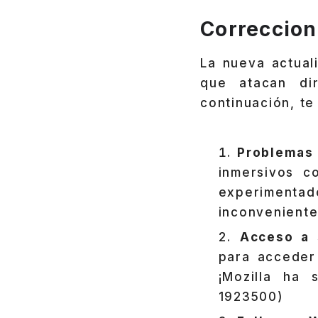
Correccion
La nueva actual
que atacan di
continuación, te
Problemas 
inmersivos 
experimentad
inconveniente
Acceso a 
para acceder
¡Mozilla ha 
1923500)