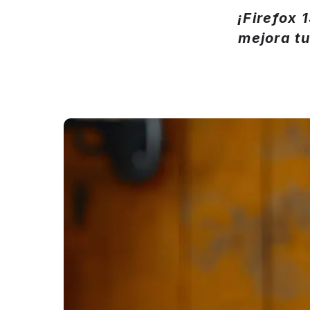
¡Firefox 
mejora t