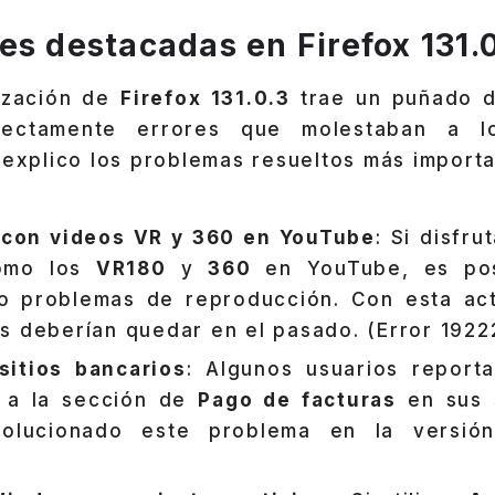
es destacadas en Firefox 131.0
ización de
Firefox 131.0.3
trae un puñado d
rectamente errores que molestaban a lo
 explico los problemas resueltos más importa
con videos VR y 360 en YouTube
: Si disfru
como los
VR180
y
360
en YouTube, es pos
o problemas de reproducción. Con esta act
s deberían quedar en el pasado. (Error 1922
sitios bancarios
: Algunos usuarios reporta
 a la sección de
Pago de facturas
en sus s
solucionado este problema en la versión 