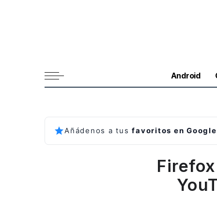
Android
Añádenos a tus
favoritos en Google
Firefo
YouT