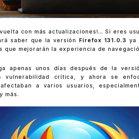
 vuelta con más actualizaciones!… Si eres u
ará saber que la versión
Firefox 131.0.3
ya 
s que mejorarán la experiencia de navegació
ega apenas unos días después de la vers
a vulnerabilidad crítica, y ahora se enfo
afectaban a varios usuarios, especialme
 y más.