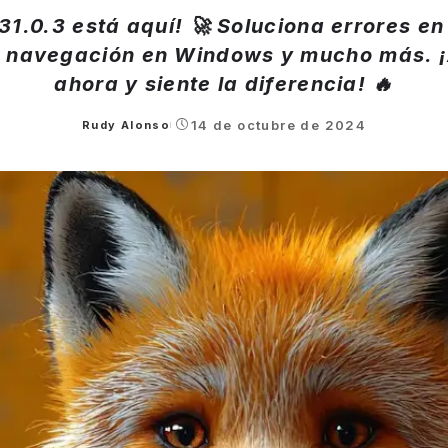
131.0.3 está aquí! 🚀 Soluciona errores e
u navegación en Windows y mucho más. ¡
ahora y siente la diferencia! 🔥
14 de octubre de 2024
Rudy Alonso
Posted
by