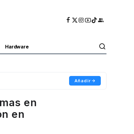
Hardware
Añadir
emas en
ón en