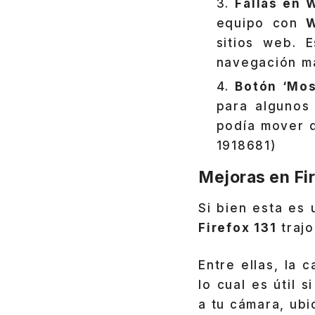
Fallas en 
equipo con
sitios web. 
navegación má
Botón ‘Mos
para algunos
podía mover d
1918681)
Mejoras en Fir
Si bien esta es
Firefox 131
trajo
Entre ellas, la
lo cual es útil
a tu cámara, ubi