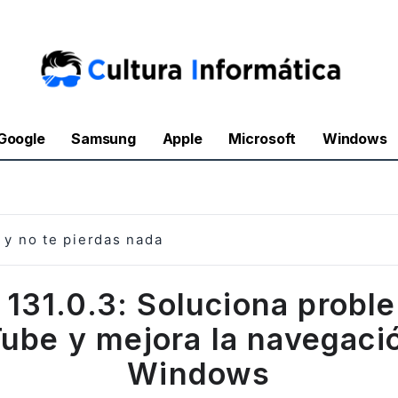
Google
Samsung
Apple
Microsoft
Windows
y no te pierdas nada
x 131.0.3: Soluciona probl
ube y mejora la navegaci
Windows