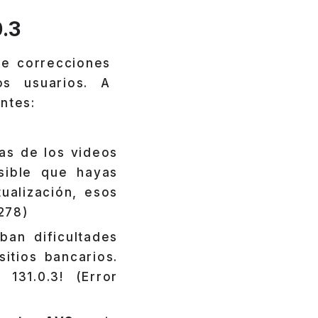
.3
e correcciones
s usuarios. A
ntes:
tas de los videos
ible que hayas
ualización, esos
278)
ban dificultades
itios bancarios.
131.0.3! (Error