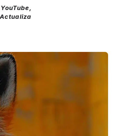
n YouTube,
Actualiza