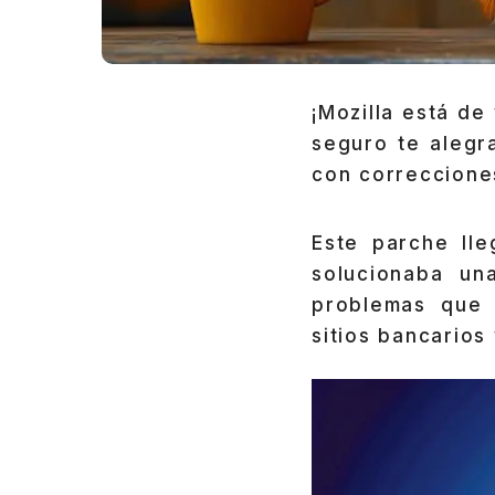
¡Mozilla está de
seguro te alegr
con correccione
Este parche ll
solucionaba un
problemas que 
sitios bancarios