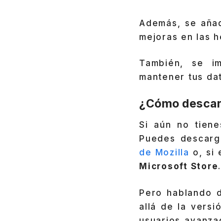
Además, se aña
mejoras en las 
También, se i
mantener tus dat
¿Cómo descarg
Si aún no tiene
Puedes descar
de Mozilla
o, si 
Microsoft Store
.
Pero hablando d
allá de la vers
usuarios avanza