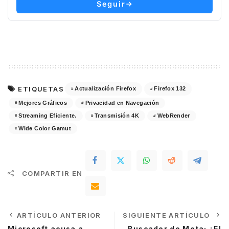
Seguir
ETIQUETAS
Actualización Firefox
Firefox 132
Mejores Gráficos
Privacidad en Navegación
Streaming Eficiente.
Transmisión 4K
WebRender
Wide Color Gamut
COMPARTIR EN
ARTÍCULO ANTERIOR
SIGUIENTE ARTÍCULO
Microsoft acusa a
Buscador de Meta: ¿El