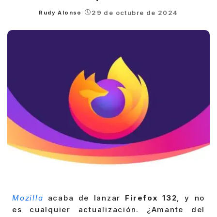
29 de octubre de 2024
Rudy Alonso
Posted
by
Mozilla
acaba de lanzar
Firefox 132
, y no
es cualquier actualización. ¿Amante del