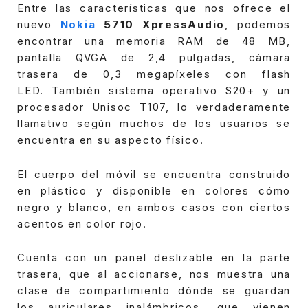
Entre las características que nos ofrece el
nuevo
Nokia
5710 XpressAudio
, podemos
encontrar una memoria RAM de 48 MB,
pantalla QVGA de 2,4 pulgadas, cámara
trasera de 0,3 megapíxeles con flash
LED.
También sistema operativo S20+ y un
procesador Unisoc T107, lo verdaderamente
llamativo según muchos de los usuarios se
encuentra en su aspecto físico.
El cuerpo del móvil se encuentra construido
en plástico y disponible en colores cómo
negro y blanco, en ambos casos con ciertos
acentos en color rojo.
Cuenta con un panel deslizable en la parte
trasera, que al accionarse, nos muestra una
clase de compartimiento dónde se guardan
los auriculares inalámbricos, que vienen