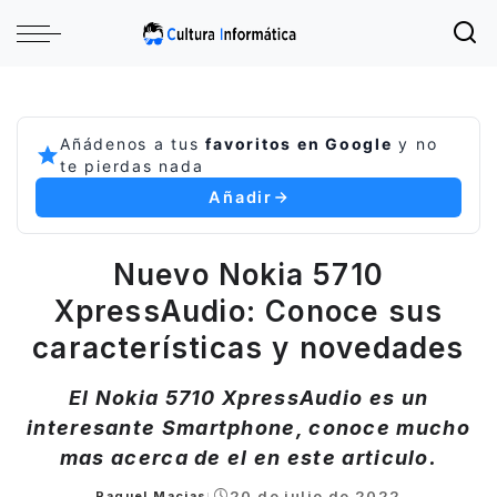
Añádenos a tus
favoritos en Google
y no
te pierdas nada
Añadir
Nuevo Nokia 5710
XpressAudio: Conoce sus
características y novedades
El Nokia 5710 XpressAudio es un
interesante Smartphone, conoce mucho
mas acerca de el en este articulo.
20 de julio de 2022
Raquel Macias