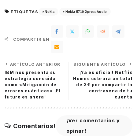
ETIQUETAS
Nokia
Nokia 5710 XpressAudio
COMPARTIR EN
ARTÍCULO ANTERIOR
SIGUIENTE ARTÍCULO
IBM nos presenta su
¡Ya es oficial! Netflix
estrategia conocida
Homes cobrará un total
como «Mitigación de
de 3€ por compartir la
errores cuánticos» ¡El
contraseña de tu
futuro es ahora!
cuenta
¡Ver comentarios y
Comentarios!
opinar!