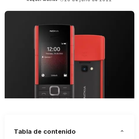
Posted
by
Tabla de contenido