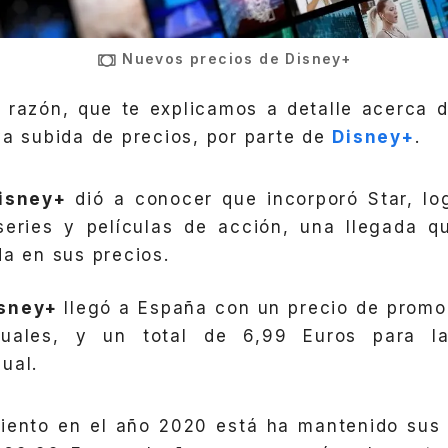
Nuevos precios de Disney+
a razón, que te explicamos a detalle acerca 
va subida de precios, por parte de
Disney+
.
isney+
dió a conocer que incorporó Star, lo
series y películas de acción, una llegada q
da en sus precios.
isney+
llegó a España con un precio de promo
uales, y un total de 6,99 Euros para l
ual.
iento en el año 2020 está ha mantenido sus 