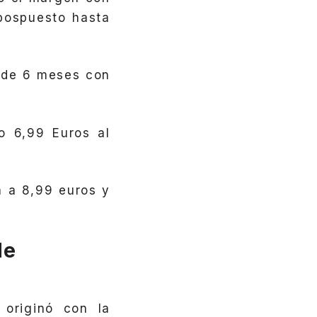
 pospuesto hasta
 de 6 meses con
o 6,99 Euros al
á a 8,99 euros y
de
 originó con la