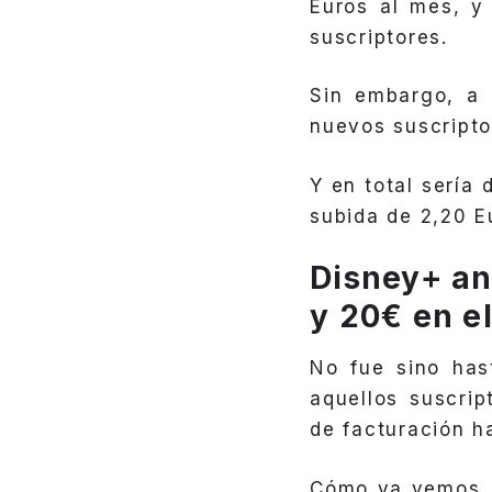
Euros al mes, y
suscriptores.
Sin embargo, a 
nuevos suscripto
Y en total sería
subida de 2,20 E
Disney+ an
y 20€ en e
No fue sino ha
aquellos suscrip
de facturación h
Cómo ya vemos, 