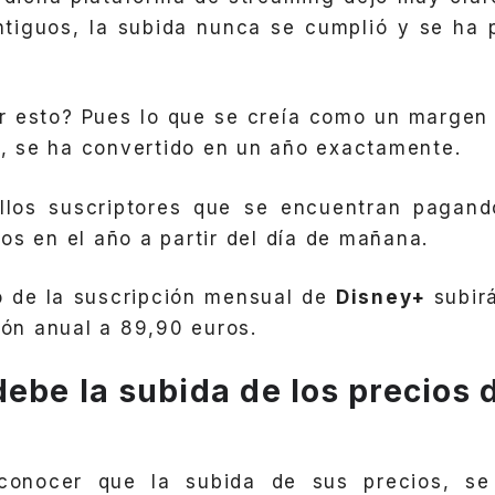
ntiguos, la subida nunca se cumplió y se ha
ir esto? Pues lo que se creía como un margen
or, se ha convertido en un año exactamente.
llos suscriptores que se encuentran pagand
os en el año a partir del día de mañana.
o de la suscripción mensual de
Disney+
subir
ión anual a 89,90 euros.
debe la subida de los precios 
conocer que la subida de sus precios, se