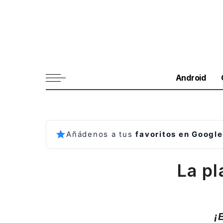
Android
Añádenos a tus
favoritos en Google
La p
¡