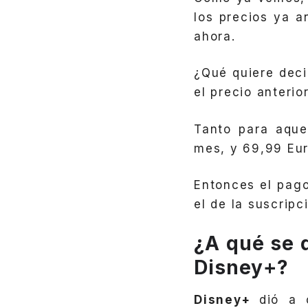
los precios ya a
ahora.
¿Qué quiere dec
el precio anteri
Tanto para aque
mes, y 69,99 Eur
Entonces el pag
el de la suscripc
¿A qué se 
Disney+?
Disney+
dió a 