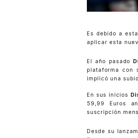
Es debido a est
aplicar esta nue
El año pasado
D
plataforma con 
implicó una subi
En sus inicios
D
59,99 Euros an
suscripción mens
Desde su lanzam