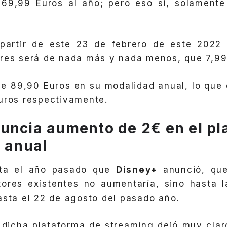
 69,99 Euros al año; pero eso sí, solamente
partir de este 23 de febrero de este 2022 
res será de nada más y nada menos, que 7,99
 de 89,90 Euros en su modalidad anual, lo que 
uros respectivamente.
uncia aumento de 2€ en el p
l anual
sta el año pasado que
Disney+
anunció, que
tores existentes no aumentaría, sino hasta 
asta el 22 de agosto del pasado año.
dicha plataforma de streaming dejó muy clar