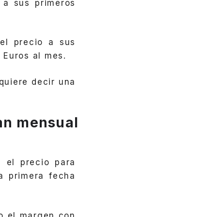
 a sus primeros
el precio a sus
 Euros al mes.
quiere decir una
lan mensual
 el precio para
la primera fecha
o el margen con