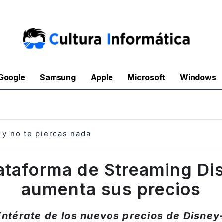
Google
Samsung
Apple
Microsoft
Windows
y no te pierdas nada
lataforma de Streaming Di
aumenta sus precios
Entérate de los nuevos precios de Disney