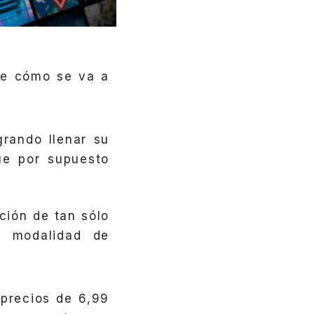
de cómo se va a
grando llenar su
ue por supuesto
ción de tan sólo
a modalidad de
precios de 6,99