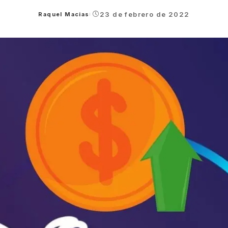
23 de febrero de 2022
Raquel Macias
Posted
by