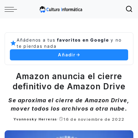
Añádenos a tus
favoritos en Google
y no
te pierdas nada
Añadir
Amazon anuncia el cierre
definitivo de Amazon Drive
Se aproxima el cierre de Amazon Drive,
mover todos los archivos a otra nube.
16 de noviembre de 2022
Yvannosky Herreras
Posted
by