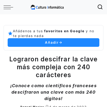
Añádenos a tus
favoritos en Google
y no
te pierdas nada
Añadir
Lograron descifrar la clave
más compleja con 240
carácteres
¡Conoce como científicos franceses
descifraron una clave con más 240
dígitos!
4 de marzo de 2022
Raquel Macias