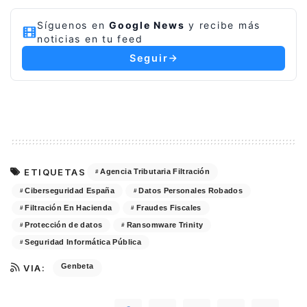
Síguenos en
Google News
y recibe más
noticias en tu feed
Seguir
ETIQUETAS
Agencia Tributaria Filtración
Ciberseguridad España
Datos Personales Robados
Filtración En Hacienda
Fraudes Fiscales
Protección de datos
Ransomware Trinity
Seguridad Informática Pública
Genbeta
VIA: