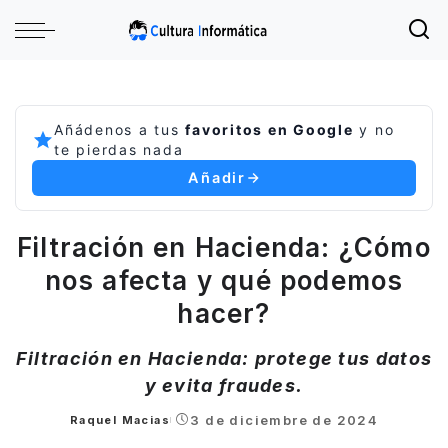
Añádenos a tus
favoritos en Google
y no
te pierdas nada
Añadir
Filtración en Hacienda: ¿Cómo
nos afecta y qué podemos
hacer?
Filtración en Hacienda: protege tus datos
y evita fraudes.
3 de diciembre de 2024
Raquel Macias
Posted
by