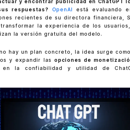
actuar y encontrar publicidad en ChatGPT l
sus respuestas?
OpenAI
está evaluando es
nes recientes de su directora financiera, S
 transformar la experiencia de los usuarios
lizan la versión gratuita del modelo.
no hay un plan concreto, la idea surge como
tos y expandir las
opciones de monetizaci
 en la confiabilidad y utilidad de Ch