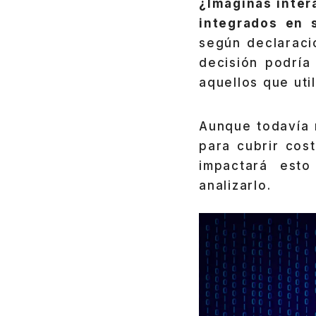
¿Imaginas inter
integrados en 
según declaracio
decisión podría
aquellos que uti
Aunque todavía 
para cubrir cos
impactará esto
analizarlo.