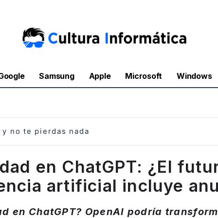
Google
Samsung
Apple
Microsoft
Windows
y no te pierdas nada
idad en ChatGPT: ¿El futur
encia artificial incluye a
ad en ChatGPT? OpenAI podría transform