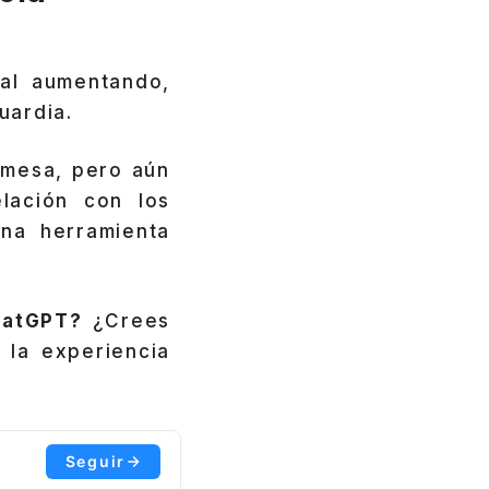
ial aumentando,
uardia.
 mesa, pero aún
lación con los
na herramienta
hatGPT?
¿Crees
 la experiencia
Seguir