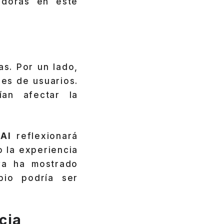
adoras en este
as. Por un lado,
nes de usuarios.
an afectar la
AI
reflexionará
 la experiencia
ya ha mostrado
bio podría ser
cia