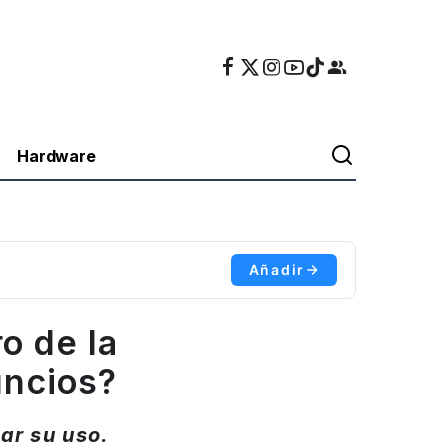
Hardware
Añadir
o de la
nuncios?
ar su uso.