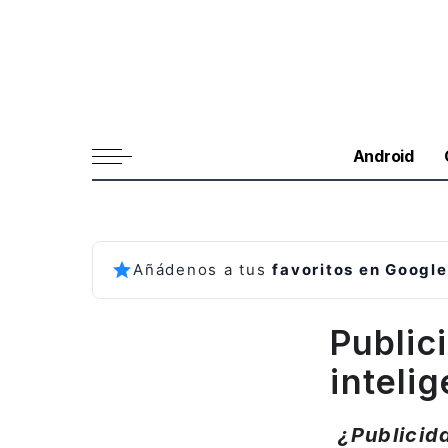
Android
Añádenos a tus
favoritos en Google
Public
intelig
¿Publicid