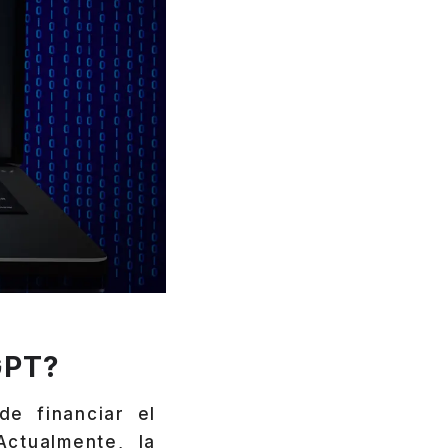
GPT?
de financiar el
ctualmente, la