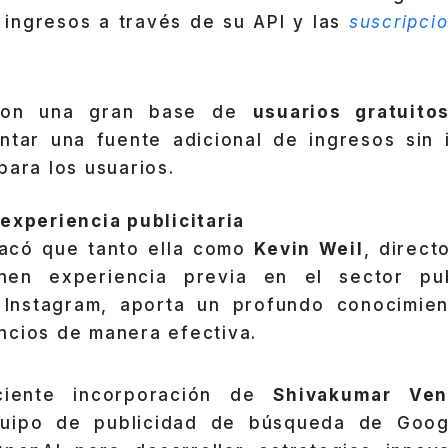
ingresos a través de su API y las
suscripci
con una gran base de
usuarios gratuito
ntar una fuente adicional de ingresos sin 
para los usuarios.
experiencia publicitaria
tacó que tanto ella como
Kevin Weil
, direct
nen experiencia previa en el sector publi
 Instagram, aporta un profundo conocimie
ncios de manera efectiva.
ciente incorporación de
Shivakumar Ven
uipo de publicidad de búsqueda de Googl