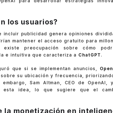
penAI para desarrollar estrategias innov
n los usuarios?
e incluir publicidad genera opiniones dividid
rían mantener el acceso gratuito para millo
, existe preocupación sobre cómo podrí
da e intuitiva que caracteriza a
ChatGPT
.
guró que si se implementan anuncios,
Open
sobre su ubicación y frecuencia, priorizando
in embargo, Sam Altman, CEO de OpenAI, 
 esta idea, lo que sugiere que el cam
e la monetización en inteligen