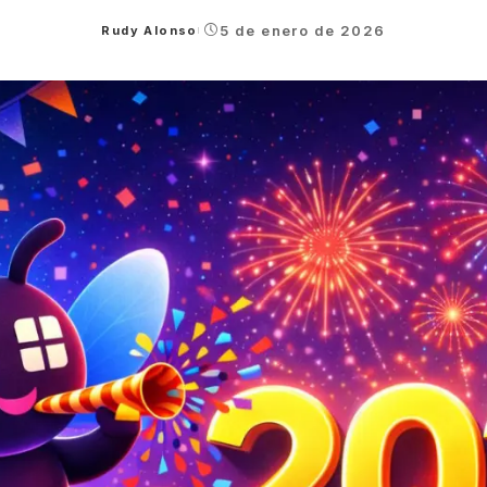
5 de enero de 2026
Rudy Alonso
Posted
by