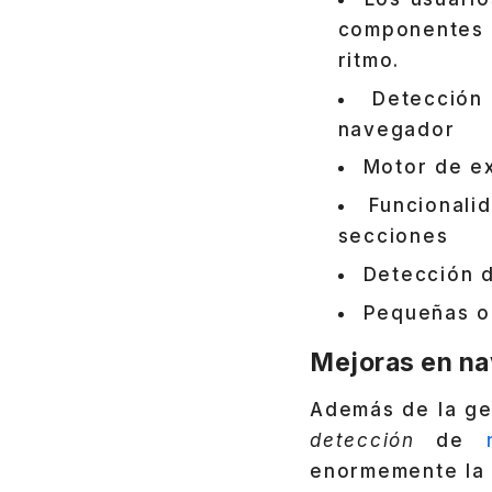
componentes 
ritmo.
Detección
navegador
Motor de ex
Funcional
secciones
Detección 
Pequeñas op
Mejoras en na
Además de la ges
detección
de
enormemente la t