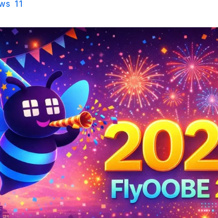
ws 11