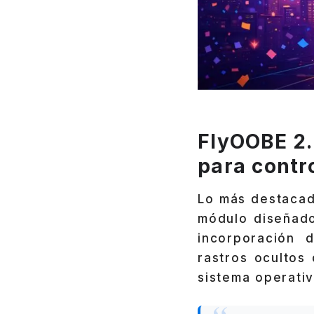
FlyOOBE 2.
para contro
Lo más destacad
módulo diseñado
incorporación 
rastros ocultos 
sistema operativ