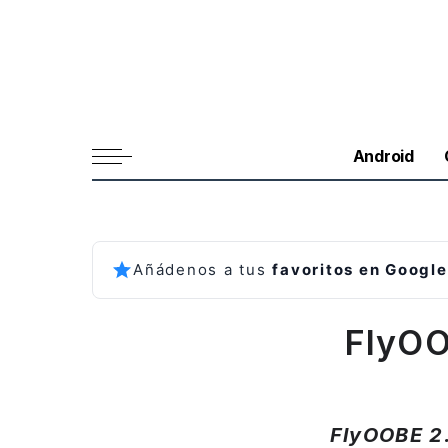
Android
Añádenos a tus
favoritos en Google
FlyOO
FlyOOBE 2.