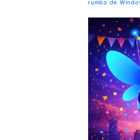
rumbo de Windo