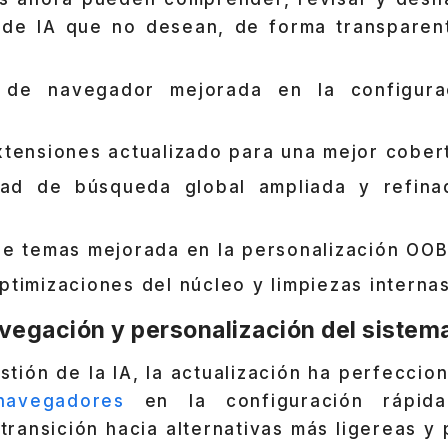
de IA que no desean, de forma transparent
 de navegador mejorada en la configura
tensiones actualizado para una mejor cobert
idad de búsqueda global ampliada y refina
de temas mejorada en la personalización OO
timizaciones del núcleo y limpiezas interna
vegación y personalización del sistem
tión de la IA, la actualización ha perfeccio
navegadores
en la configuración rápida.
ransición hacia alternativas más ligereas y 