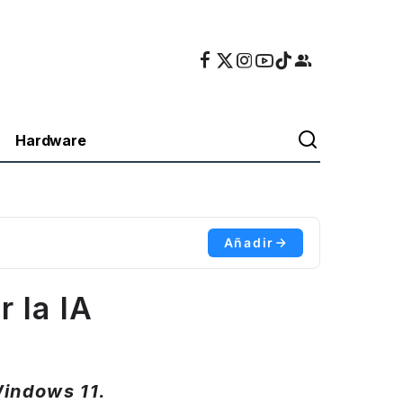
Hardware
Añadir
 la IA
Windows 11.