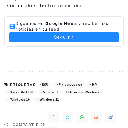
sin parches dentro de un año.
Síguenos en
Google News
y recibe más
noticias en tu feed
Seguir
ETIQUETAS
ESU
Fin de soporte
HP
Karen Parkhill
Microsoft
Migración Windows
Windows 10
Windows 11
COMPARTIR EN