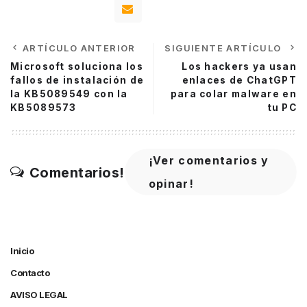
ARTÍCULO ANTERIOR
SIGUIENTE ARTÍCULO
Microsoft soluciona los
Los hackers ya usan
fallos de instalación de
enlaces de ChatGPT
la KB5089549 con la
para colar malware en
KB5089573
tu PC
¡Ver comentarios y
Comentarios!
opinar!
Inicio
Contacto
AVISO LEGAL