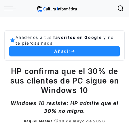
Añádenos a tus
favoritos en Google
y no
te pierdas nada
Añadir
HP confirma que el 30% de
sus clientes de PC sigue en
Windows 10
Windows 10 resiste: HP admite que el
30% no migra.
30 de mayo de 2026
Raquel Macias
Posted
by