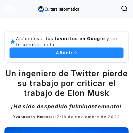
Añádenos a tus
favoritos en Google
y no
te pierdas nada
Añadir
Un ingeniero de Twitter pierde
su trabajo por criticar el
trabajo de Elon Musk
¡Ha sido despedido fulminantemente!
16 de noviembre de 2022
Yvannosky Herreras
Posted
by