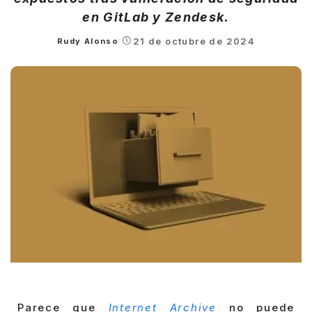
en GitLab y Zendesk.
21 de octubre de 2024
Rudy Alonso
Posted
by
Parece que
Internet Archive
no puede