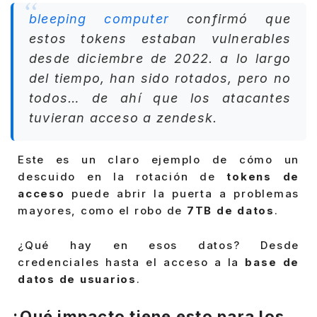
bleeping computer
confirmó que
estos tokens estaban vulnerables
desde
diciembre de 2022
. a lo largo
del tiempo, han sido rotados, pero no
todos… de ahí que los atacantes
tuvieran acceso a
zendesk
.
Este es un claro ejemplo de cómo un
descuido en la rotación de
tokens de
acceso
puede abrir la puerta a problemas
mayores, como el robo de
7TB de datos
.
¿Qué hay en esos datos? Desde
credenciales hasta el acceso a la
base de
datos de usuarios
.
¿Qué impacto tiene esto para los