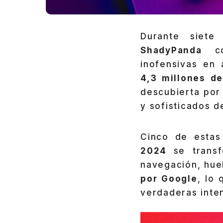
Durante siete
ShadyPanda
co
inofensivas en 
4,3 millones de
descubierta po
y sofisticados 
Cinco de estas
2024
se trans
navegación, huel
por Google
, lo
verdaderas inte