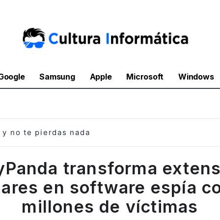
Google
Samsung
Apple
Microsoft
Windows
y no te pierdas nada
yPanda transforma extens
ares en software espía c
millones de víctimas