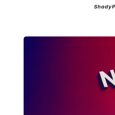
ShadyP