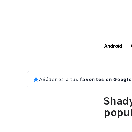
Android
Añádenos a tus
favoritos en Google
Shad
popul