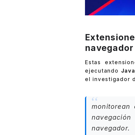
Extensione
navegador
Estas extensio
ejecutando
Java
el investigador
monitorean c
navegación c
navegador.