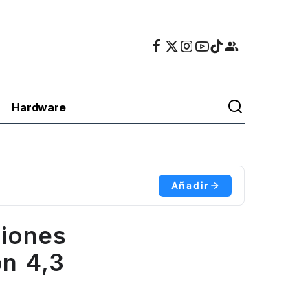
Hardware
Añadir
iones
on 4,3