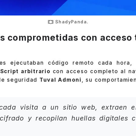
ShadyPanda.
s comprometidas con acceso t
nes ejecutaban código remoto cada hora,
Script arbitrario
con acceso completo al n
 de seguridad
Tuval Admoni
, su comportamien
ada visita a un sitio web, extraen el
ifrado y recopilan huellas digitales 