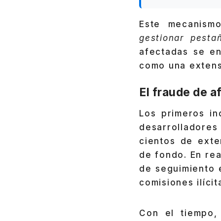
Este mecanismo
gestionar pesta
afectadas se e
como una exten
El fraude de af
Los primeros in
desarrolladores
cientos de exte
de fondo. En re
de seguimiento
comisiones ilícit
Con el tiempo,