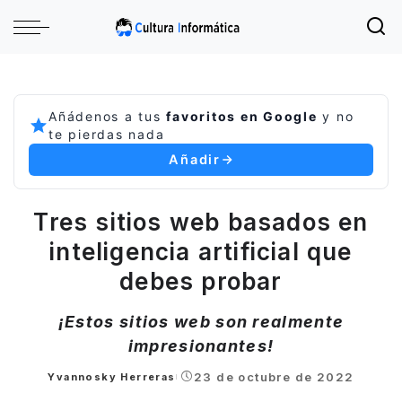
Añádenos a tus
favoritos en Google
y no
te pierdas nada
Añadir
Tres sitios web basados en
inteligencia artificial que
debes probar
¡Estos sitios web son realmente
impresionantes!
23 de octubre de 2022
Yvannosky Herreras
Posted
by