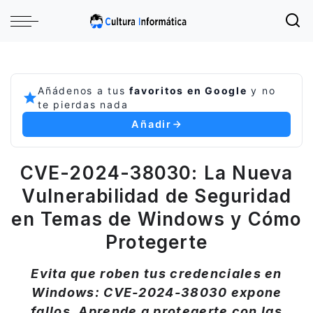
Añádenos a tus
favoritos en Google
y no
te pierdas nada
Añadir
CVE-2024-38030: La Nueva
Vulnerabilidad de Seguridad
en Temas de Windows y Cómo
Protegerte
Evita que roben tus credenciales en
Windows: CVE-2024-38030 expone
fallos. Aprende a protegerte con las