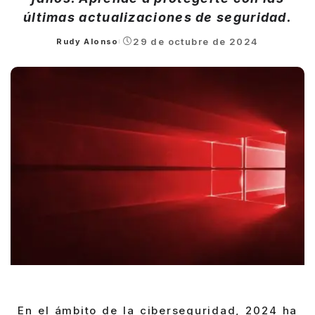
últimas actualizaciones de seguridad.
29 de octubre de 2024
Rudy Alonso
Posted
by
En el ámbito de la ciberseguridad, 2024 ha