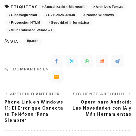
ETIQUETAS
Actualización Microsoft
Archivos Temas
Ciberseguridad
CVE-2024-38030
Parche Windows
Protección NTLM
Seguridad Informática
Vulnerabilidad Windows
0patch
VIA:
COMPARTIR EN
ARTÍCULO ANTERIOR
SIGUIENTE ARTÍCULO
Phone Link en Windows
Opera para Android:
11: El Error que Conecta
Las Novedades con IA y
tu Teléfono ‘Para
Más Herramientas
Siempre’