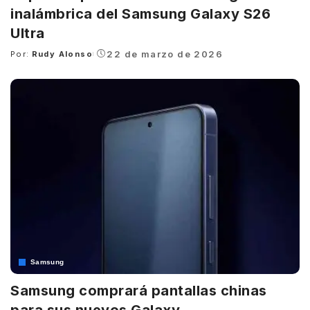
inalámbrica del Samsung Galaxy S26
Ultra
22 de marzo de 2026
Por:
Rudy Alonso
Posted
by
Samsung
Samsung comprará pantallas chinas
para sus nuevos Galaxy