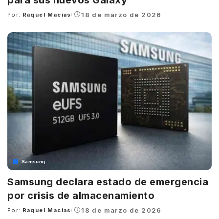
18 de marzo de 2026
Por:
Raquel Macias
Posted
by
Samsung
Samsung declara estado de emergencia
por crisis de almacenamiento
18 de marzo de 2026
Por:
Raquel Macias
Posted