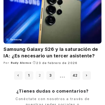
Samsung
Samsung Galaxy S26 y la saturación de
IA: ¿Es necesario un tercer asistente?
23 de febrero de 2026
Por:
Rudy Alonso
Posted
by
…
1
2
3
42
¿Tienes dudas o comentarios?
Conéctate con nosotros a través de
nuestras redes sociales o