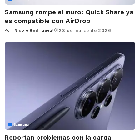
Samsung rompe el muro: Quick Share ya
es compatible con AirDrop
23 de marzo de 2026
Por:
Nicole Rodríguez
Posted
by
Samsung
Reportan problemas con la carga