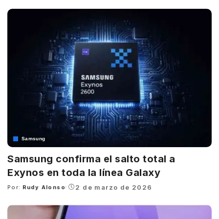
by
Samsung
Samsung confirma el salto total a
Exynos en toda la línea Galaxy
2 de marzo de 2026
Por:
Rudy Alonso
Posted
by