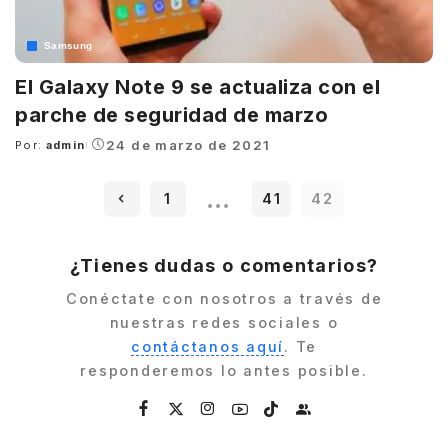
Samsung
El Galaxy Note 9 se actualiza con el
parche de seguridad de marzo
24 de marzo de 2021
Por:
admin
Posted
by
…
1
41
42
¿Tienes dudas o comentarios?
Conéctate con nosotros a través de
nuestras redes sociales o
contáctanos aquí
. Te
responderemos lo antes posible.