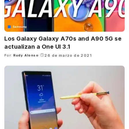
Samsung
Los Galaxy Galaxy A70s and A90 5G se
actualizan a One UI 3.1
26 de marzo de 2021
Por:
Rudy Alonso
Posted
by