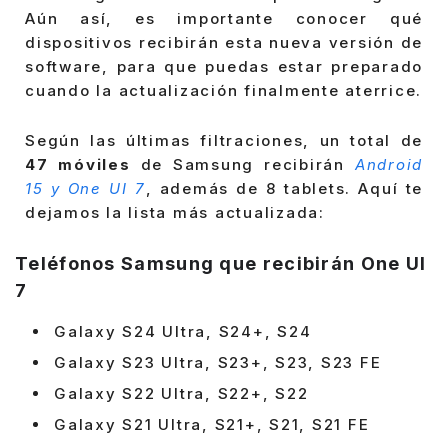
Aún así, es importante conocer qué
dispositivos recibirán esta nueva versión de
software, para que puedas estar preparado
cuando la actualización finalmente aterrice.
Según las últimas filtraciones, un total de
47 móviles
de Samsung recibirán
Android
15 y One UI 7
, además de 8 tablets. Aquí te
dejamos la lista más actualizada:
Teléfonos Samsung que recibirán One UI
7
Galaxy S24 Ultra, S24+, S24
Galaxy S23 Ultra, S23+, S23, S23 FE
Galaxy S22 Ultra, S22+, S22
Galaxy S21 Ultra, S21+, S21, S21 FE