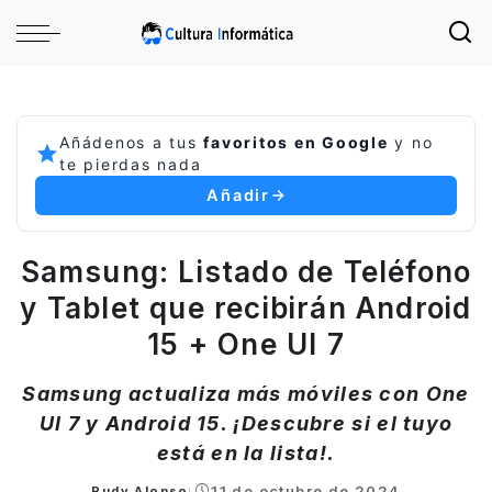
Añádenos a tus
favoritos en Google
y no
te pierdas nada
Añadir
Samsung: Listado de Teléfono
y Tablet que recibirán Android
15 + One UI 7
Samsung actualiza más móviles con One
UI 7 y Android 15. ¡Descubre si el tuyo
está en la lista!.
11 de octubre de 2024
Rudy Alonso