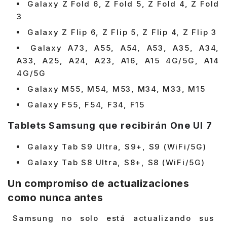
Galaxy Z Fold 6, Z Fold 5, Z Fold 4, Z Fold
3
Galaxy Z Flip 6, Z Flip 5, Z Flip 4, Z Flip 3
Galaxy A73, A55, A54, A53, A35, A34,
A33, A25, A24, A23, A16, A15 4G/5G, A14
4G/5G
Galaxy M55, M54, M53, M34, M33, M15
Galaxy F55, F54, F34, F15
Tablets Samsung que recibirán One UI 7
Galaxy Tab S9 Ultra, S9+, S9 (WiFi/5G)
Galaxy Tab S8 Ultra, S8+, S8 (WiFi/5G)
Un compromiso de actualizaciones
como nunca antes
Samsung no solo está actualizando sus