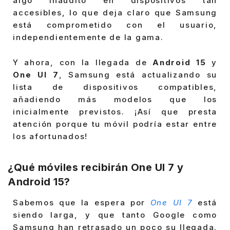
algo inaudito en dispositivos tan
accesibles, lo que deja claro que Samsung
está comprometido con el usuario,
independientemente de la gama.
Y ahora, con la llegada de
Android 15
y
One UI 7
, Samsung está actualizando su
lista de dispositivos compatibles,
añadiendo más modelos que los
inicialmente previstos. ¡Así que presta
atención porque tu móvil podría estar entre
los afortunados!
¿Qué móviles recibirán One UI 7 y
Android 15?
Sabemos que la espera por
One UI 7
está
siendo larga, y que tanto Google como
Samsung han retrasado un poco su llegada.