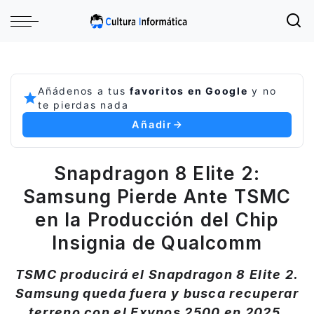
Añádenos a tus
favoritos en Google
y no
te pierdas nada
Añadir
Snapdragon 8 Elite 2:
Samsung Pierde Ante TSMC
en la Producción del Chip
Insignia de Qualcomm
TSMC producirá el Snapdragon 8 Elite 2.
Samsung queda fuera y busca recuperar
terreno con el Exynos 2500 en 2025.