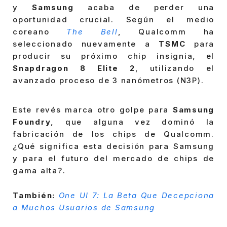
y
Samsung
acaba de perder una
oportunidad crucial. Según el medio
coreano
The Bell
, Qualcomm ha
seleccionado nuevamente a
TSMC
para
producir su próximo chip insignia, el
Snapdragon 8 Elite 2
, utilizando el
avanzado proceso de 3 nanómetros (N3P).
Este revés marca otro golpe para
Samsung
Foundry
, que alguna vez dominó la
fabricación de los chips de Qualcomm.
¿Qué significa esta decisión para Samsung
y para el futuro del mercado de chips de
gama alta?.
También:
One UI 7: La Beta Que Decepciona
a Muchos Usuarios de Samsung