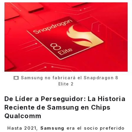
Samsung no fabricará el Snapdragon 8
Elite 2
De Líder a Perseguidor: La Historia
Reciente de Samsung en Chips
Qualcomm
Hasta 2021,
Samsung
era el socio preferido