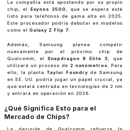
La compañía está apostando por su propio
chip, el
Exynos 2500
, que se espera esté
listo para teléfonos de gama alta en 2025.
Este procesador podría debutar en modelos
como el
Galaxy Z Flip 7
.
Además, Samsung planea competir
nuevamente por el próximo chip de
Qualcomm, el
Snapdragon 8 Elite 3
, que
utilizará un proceso de
2 nanómetros
. Para
ello, la planta
Taylor Foundry
de Samsung
en EE. UU. podría jugar un papel crucial, ya
que estará centrada en tecnologías de 2 nm
y entrará en operación en 2026.
¿Qué Significa Esto para el
Mercado de Chips?
La decisión de Qualcomm refuerza la