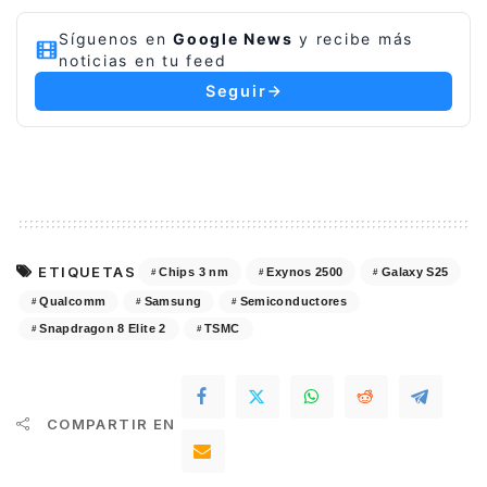
Síguenos en
Google News
y recibe más
noticias en tu feed
Seguir
ETIQUETAS
Chips 3 nm
Exynos 2500
Galaxy S25
Qualcomm
Samsung
Semiconductores
Snapdragon 8 Elite 2
TSMC
COMPARTIR EN