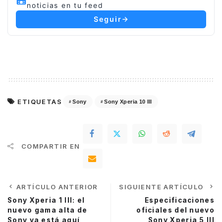
noticias en tu feed
Seguir
ETIQUETAS
Sony
Sony Xperia 10 III
COMPARTIR EN
ARTÍCULO ANTERIOR
SIGUIENTE ARTÍCULO
Sony Xperia 1 III: el
Especificaciones
nuevo gama alta de
oficiales del nuevo
Sony ya está aquí
Sony Xperia 5 III