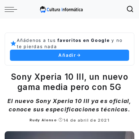
Añádenos a tus
favoritos en Google
y no
te pierdas nada
Añadir
Sony Xperia 10 III, un nuevo
gama media pero con 5G
El nuevo Sony Xperia 10 III ya es oficial,
conoce sus especificaciones técnicas.
14 de abril de 2021
Rudy Alonso
Posted
by