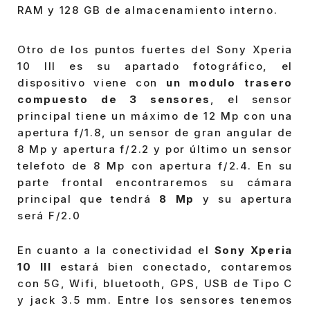
RAM y 128 GB de almacenamiento interno.
Otro de los puntos fuertes del Sony Xperia
10 III es su apartado fotográfico, el
dispositivo viene con
un modulo trasero
compuesto de 3 sensores
, el sensor
principal tiene un máximo de 12 Mp con una
apertura f/1.8, un sensor de gran angular de
8 Mp y apertura f/2.2 y por último un sensor
telefoto de 8 Mp con apertura f/2.4. En su
parte frontal encontraremos su cámara
principal que tendrá
8 Mp
y su apertura
será F/2.0
En cuanto a la conectividad el
Sony Xperia
10 III
estará bien conectado, contaremos
con 5G, Wifi, bluetooth, GPS, USB de Tipo C
y jack 3.5 mm. Entre los sensores tenemos